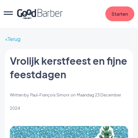
Starten
Terug
Vrolijk kerstfeest en fijne
feestdagen
Written by
Paul-François Simoni
on
Maandag 23 December
2024