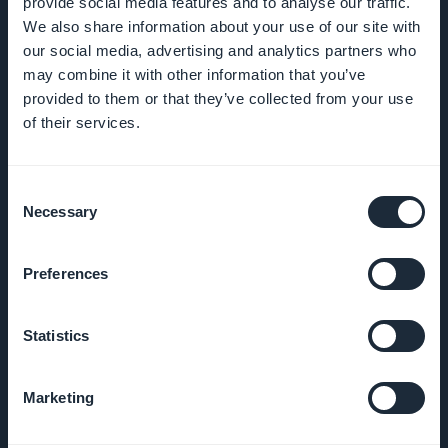
provide social media features and to analyse our traffic.
DNA
We also share information about your use of our site with
our social media, advertising and analytics partners who
Startup Studio
may combine it with other information that you’ve
provided to them or that they’ve collected from your use
of their services.
Vacatures
Media
Consent
Necessary
Selection
Algemene
voorwaarden
Preferences
Privacybeleid
Statistics
& AVG
Contact
Marketing