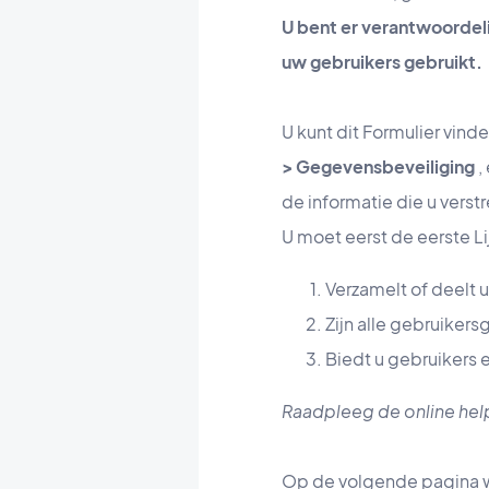
U bent er verantwoordel
uw gebruikers gebruikt.
U kunt dit Formulier vind
> Gegevensbeveiliging
,
de informatie die u verstr
U moet eerst de eerste L
Verzamelt of deelt
Zijn alle gebruike
Biedt u gebruikers 
Raadpleeg de online he
Op de volgende pagina wo