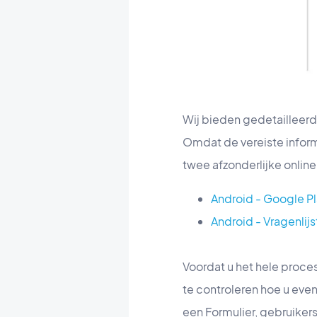
Wij bieden gedetailleerde
Omdat de vereiste inform
twee afzonderlijke online
Android - Google P
Android - Vragenli
Voordat u het hele proc
te controleren hoe u even
een Formulier, gebruiker