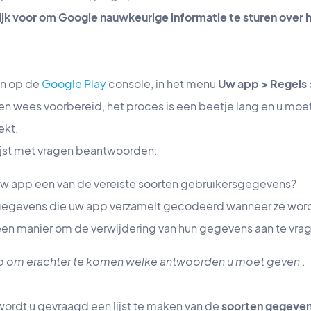
ijk voor om Google nauwkeurige informatie te sturen over 
en op de
Google Play
console, in het menu
Uw app > Regels 
 en wees voorbereid, het proces is een beetje lang en u moet
ekt.
ijst met vragen beantwoorden:
 uw app een van de vereiste soorten gebruikersgegevens?
rsgegevens die uw app verzamelt gecodeerd wanneer ze wo
een manier om de verwijdering van hun gegevens aan te vra
lp om erachter te komen welke antwoorden u moet geven
.
rdt u gevraagd een lijst te maken van de
soorten gegevens