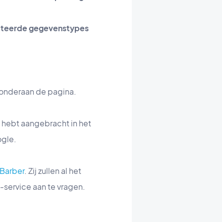
ecteerde gegevenstypes
n onderaan de pagina.
u hebt aangebracht in het
ogle.
Barber
. Zij zullen al het
service aan te vragen.