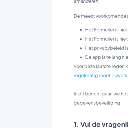
afhandelen.
De meest voorkomende re
Het Formulier is nie
Het Formulier is nie
Het privacybeleid is
De app is te lang ni
Voor deze laatste reden k
regelmatig moet bijwerk
In dit bericht gaan we h
gegevensbeveiliging.
1. Vul de vragen