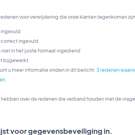
denen voor verwijdering die onze klanten tegenkomen zij
t ingevuld
t correct ingevuld
 niet in het juiste formaat ingediend
et bijgewerkt.
unt u meer informatie vinden in dit bericht:
3 redenen waaro
en.
et hebben over de redenen die verband houden met de vragen
lijst voor gegevensbeveiliging in.