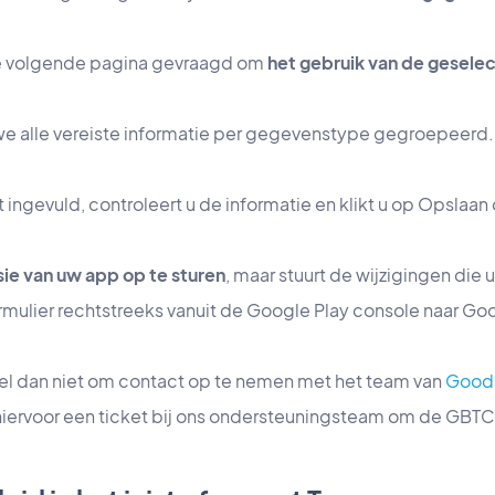
e volgende pagina gevraagd om
het gebruik van de gesel
 alle vereiste informatie per gegevenstype gegroepeerd.
t ingevuld, controleert u de informatie en klikt u op Opslaa
ie van uw app op te sturen
, maar stuurt de wijzigingen die 
ulier rechtstreeks vanuit de Google Play console naar Go
aarzel dan niet om contact op te nemen met het team van
Good
iervoor een ticket bij ons ondersteuningsteam om de GBTC-