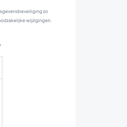
 gegevensbeveiliging zo
odzakelijke wijzigingen.