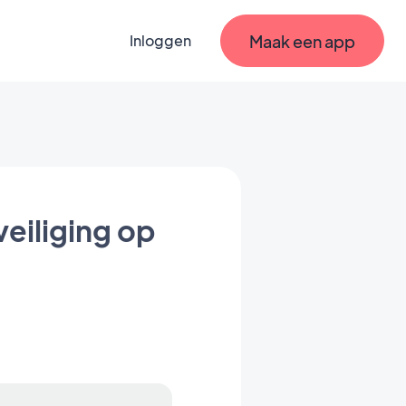
Maak een app
Inloggen
eiliging op