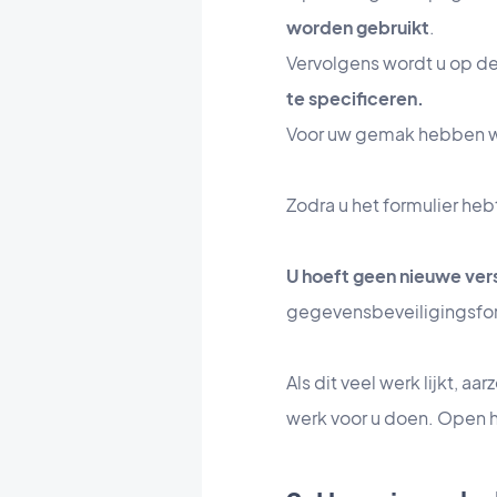
worden gebruikt
.
Vervolgens wordt u op d
te specificeren.
Voor uw gemak hebben we
Zodra u het formulier heb
U hoeft geen nieuwe vers
gegevensbeveiligingsform
Als dit veel werk lijkt, 
werk voor u doen. Open h