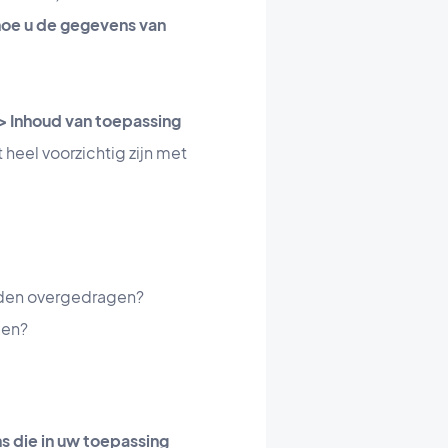
hoe u de gegevens van
> Inhoud van toepassing
 heel voorzichtig zijn met
rden overgedragen?
gen?
 die in uw toepassing