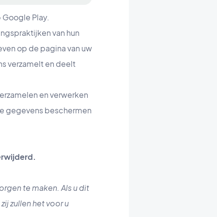
p Google Play.
ingspraktijken van hun
geven op de pagina van uw
s verzamelt en deelt
 verzamelen en verwerken
 deze gegevens beschermen
erwijderd.
rgen te maken. Als u dit
j zullen het voor u