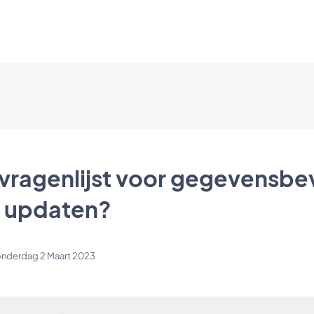
ragenlijst voor gegevensbev
y updaten?
nderdag 2 Maart 2023