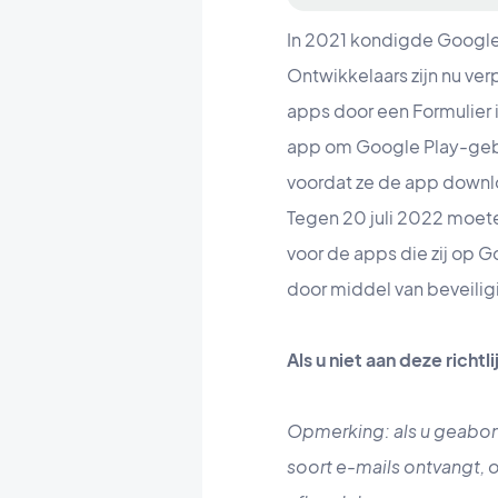
In 2021 kondigde Google 
Ontwikkelaars zijn nu ver
apps door een Formulier 
app om Google Play-gebr
voordat ze de app down
Tegen 20 juli 2022 moete
voor de apps die zij op 
door middel van beveilig
Als u niet aan deze richt
Opmerking: als u geabonn
soort e-mails ontvangt, 