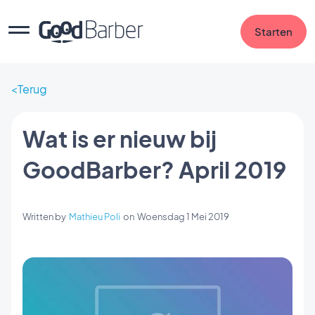
Starten
Terug
Wat is er nieuw bij
GoodBarber? April 2019
Written by
Mathieu Poli
on
Woensdag 1 Mei 2019