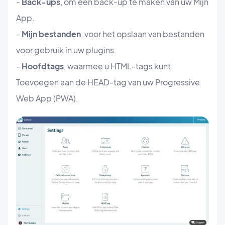
-
Back-ups
, om een back-up te maken van uw Mijn
App.
-
Mijn bestanden
, voor het opslaan van bestanden
voor gebruik in uw plugins.
-
Hoofdtags
, waarmee u HTML-tags kunt
Toevoegen aan de HEAD-tag van uw Progressive
Web App (PWA).