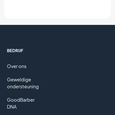
BEDRIJF
Over ons
Geweldige
ondersteuning
GoodBarber
DNA