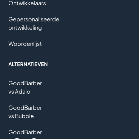
Ontwikkelaars
Gepersonaliseerde
ontwikkeling
Woordenlijst
ALTERNATIEVEN
GoodBarber
vs Adalo
GoodBarber
vs Bubble
GoodBarber