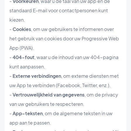
-
Voorkeuren
, waar u de taal van uw app en de
standaard E-mail voor contactpersonen kunt
kiezen.
-
Cookies
, om uw gebruikers te informeren over
het gebruik van cookies door uw Progressive Web
App (PWA).
-
404-fout
, waar u de inhoud van uw 404-pagina
kunt aanpassen.
-
Externe verbindingen
, om externe diensten met
uw App te verbinden (Facebook, Twitter, enz.).
-
Vertrouwelijkheid van gegevens
, om de privacy
van uw gebruikers te respecteren.
-
App-teksten
, om de algemene teksten in uw
app aan te passen.