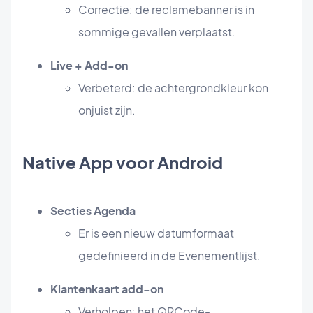
Correctie: de reclamebanner is in
sommige gevallen verplaatst.
Live + Add-on
Verbeterd: de achtergrondkleur kon
onjuist zijn.
Native App voor Android
Secties Agenda
Er is een nieuw datumformaat
gedefinieerd in de Evenementlijst.
Klantenkaart add-on
Verholpen: het QRCode-