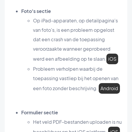
Foto's sectie
Op iPad-apparaten, op detailpagina's
van foto's, is een probleem opgelost
dat een crash van de toepassing
veroorzaakte wanneer geprobeerd
werd een afbeelding op te slaan.
iOS
Probleem verholpen waarbij de
toepassing vastliep bij het openen van
een foto zonder beschrijving.
Android
Formulier sectie
Het veld PDF-bestanden uploaden is nu
beschikbaar op het iOS platform.
iOS