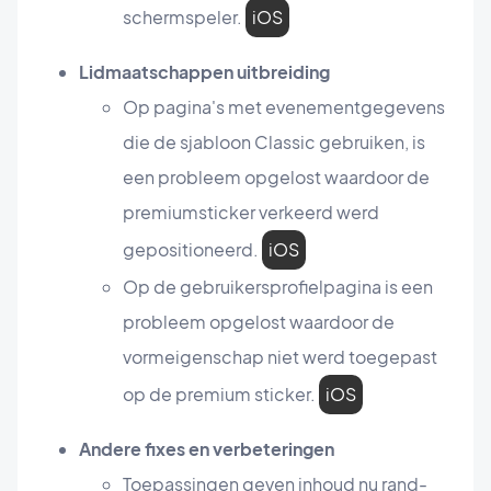
schermspeler.
iOS
Lidmaatschappen uitbreiding
Op pagina's met evenementgegevens
die de sjabloon Classic gebruiken, is
een probleem opgelost waardoor de
premiumsticker verkeerd werd
gepositioneerd.
iOS
Op de gebruikersprofielpagina is een
probleem opgelost waardoor de
vormeigenschap niet werd toegepast
op de premium sticker.
iOS
Andere fixes en verbeteringen
Toepassingen geven inhoud nu rand-