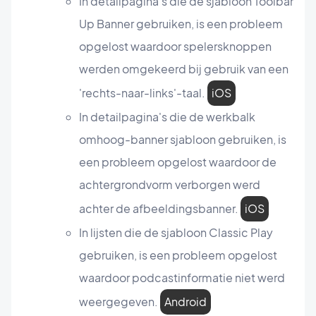
In detailpagina's die de sjabloon Toolbar
Up Banner gebruiken, is een probleem
opgelost waardoor spelersknoppen
werden omgekeerd bij gebruik van een
'rechts-naar-links'-taal.
iOS
In detailpagina's die de werkbalk
omhoog-banner sjabloon gebruiken, is
een probleem opgelost waardoor de
achtergrondvorm verborgen werd
achter de afbeeldingsbanner.
iOS
In lijsten die de sjabloon Classic Play
gebruiken, is een probleem opgelost
waardoor podcastinformatie niet werd
weergegeven.
Android