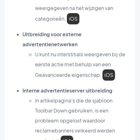
weergegeven na het wijzigen van
categorieën.
iOS
Uitbreiding voor externe
advertentienetwerken
U kunt nu interstitials weergeven bij de
eerste actie met behulp van een
Geavanceerde eigenschap.
iOS
Interne advertentieserver uitbreiding
In artikelpagina's die de sjabloon
Toolbar Down gebruiken, is een
probleem opgelost waardoor
reclamebanners verkeerd werden