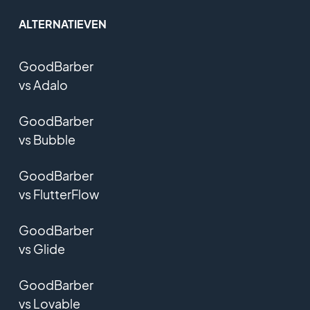
ALTERNATIEVEN
GoodBarber
vs Adalo
GoodBarber
vs Bubble
GoodBarber
vs FlutterFlow
GoodBarber
vs Glide
GoodBarber
vs Lovable