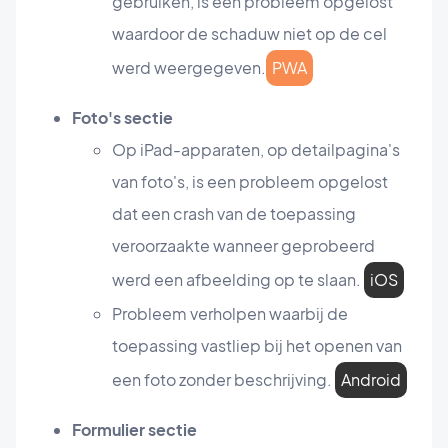
gebruiken, is een probleem opgelost
waardoor de schaduw niet op de cel
werd weergegeven.
PWA
Foto's sectie
Op iPad-apparaten, op detailpagina's
van foto's, is een probleem opgelost
dat een crash van de toepassing
veroorzaakte wanneer geprobeerd
werd een afbeelding op te slaan.
iOS
Probleem verholpen waarbij de
toepassing vastliep bij het openen van
een foto zonder beschrijving.
Android
Formulier sectie