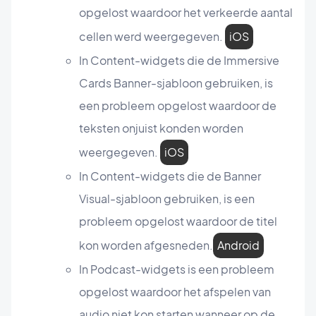
opgelost waardoor het verkeerde aantal
cellen werd weergegeven.
iOS
In Content-widgets die de Immersive
Cards Banner-sjabloon gebruiken, is
een probleem opgelost waardoor de
teksten onjuist konden worden
weergegeven.
iOS
In Content-widgets die de Banner
Visual-sjabloon gebruiken, is een
probleem opgelost waardoor de titel
kon worden afgesneden.
Android
In Podcast-widgets is een probleem
opgelost waardoor het afspelen van
audio niet kon starten wanneer op de