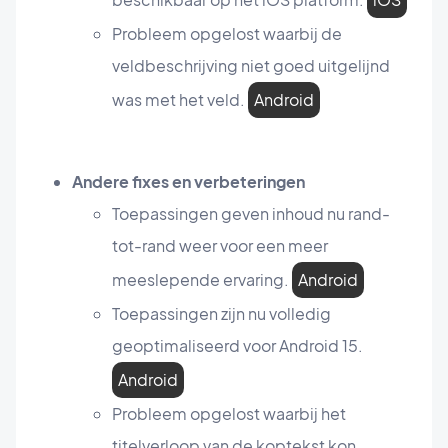
Probleem opgelost waarbij de
veldbeschrijving niet goed uitgelijnd
was met het veld.
Android
Andere fixes en verbeteringen
Toepassingen geven inhoud nu rand-
tot-rand weer voor een meer
meeslepende ervaring.
Android
Toepassingen zijn nu volledig
geoptimaliseerd voor Android 15.
Android
Probleem opgelost waarbij het
titelverloop van de koptekst kon