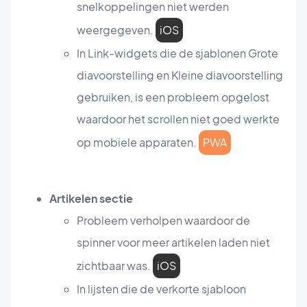
snelkoppelingen niet werden
weergegeven.
iOS
In Link-widgets die de sjablonen Grote
diavoorstelling en Kleine diavoorstelling
gebruiken, is een probleem opgelost
waardoor het scrollen niet goed werkte
op mobiele apparaten.
PWA
Artikelen sectie
Probleem verholpen waardoor de
spinner voor meer artikelen laden niet
zichtbaar was.
iOS
In lijsten die de verkorte sjabloon