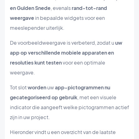
en Gulden Snede
, evenals
rand-tot-rand
weergave
in bepaalde widgets voor een
meeslepender uiterlijk.
De voorbeeldweergave is verbeterd, zodat u
uw
app op verschillende mobiele apparaten en
resoluties kunt testen
voor een optimale
weergave.
Tot slot
worden
uw
app-pictogrammen nu
gecategoriseerd op gebruik
, met een visuele
indicator die aangeeft welke pictogrammen actief
zijn in uw project.
Hieronder vindt u een overzicht van de laatste