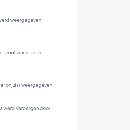
a werd weergegeven
e groot was voor de
ger onjuist weergegeven.
jst werd Verbergen door