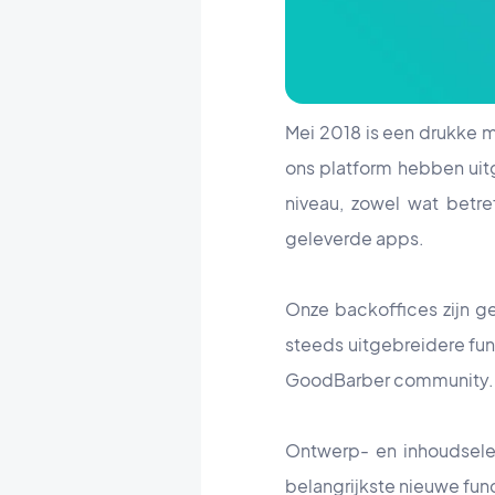
Mei 2018 is een drukke m
ons platform hebben uit
niveau, zowel wat betre
geleverde apps.
Onze backoffices zijn g
steeds uitgebreidere func
GoodBarber community.
Ontwerp- en inhoudselem
belangrijkste nieuwe func