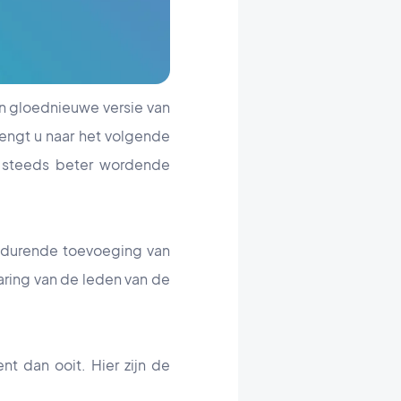
en gloednieuwe versie van
engt u naar het volgende
de steeds beter wordende
rtdurende toevoeging van
varing van de leden van de
t dan ooit. Hier zijn de