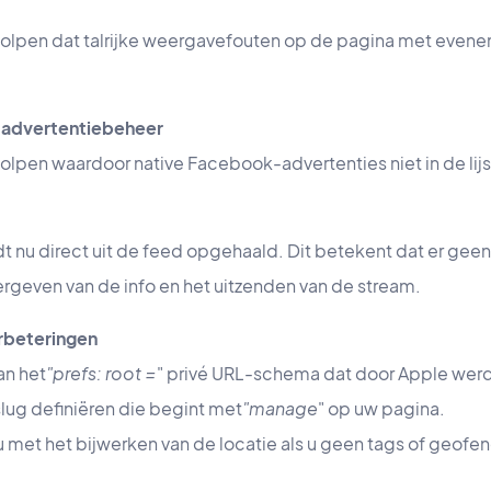
olpen dat talrijke weergavefouten op de pagina met evene
 advertentiebeheer
olpen waardoor native Facebook-advertenties niet in de li
 nu direct uit de feed opgehaald. Dit betekent dat er geen
rgeven van de info en het uitzenden van de stream.
erbeteringen
an het
"prefs: root =
" privé URL-schema dat door Apple wer
slug definiëren die begint met
"manage
" op uw pagina.
met het bijwerken van de locatie als u geen tags of geofe