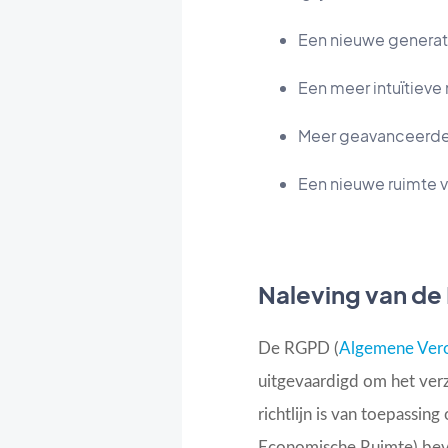
Een nieuwe generat
Een meer intuïtieve
Meer geavanceerde
Een nieuwe ruimte v
Naleving van d
De RGPD (
Algemene Ver
uitgevaardigd om het ver
richtlijn is van toepassin
Economische Ruimte) bev