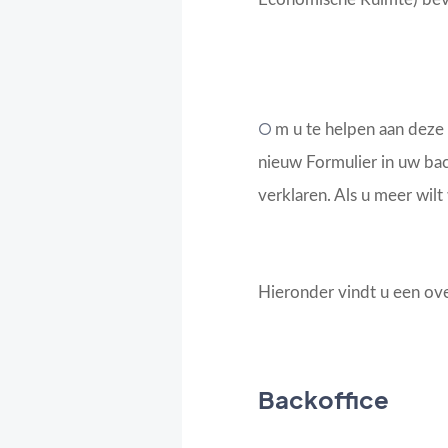
O
m u te helpen aan deze
nieuw Formulier in uw bac
verklaren. Als u meer wi
Hieronder vindt u een ov
Backoffice