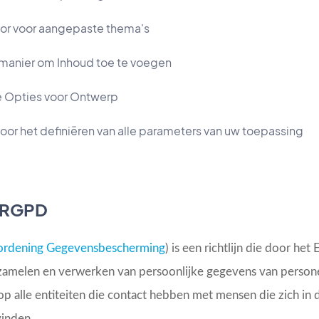
or voor aangepaste thema's
 manier om Inhoud toe te voegen
 Opties voor Ontwerp
oor het definiëren van alle parameters van uw toepassing
e RGPD
ordening Gegevensbescherming
) is een richtlijn die door he
zamelen en verwerken van persoonlijke gegevens van persone
g op alle entiteiten die contact hebben met mensen die zich i
inden.