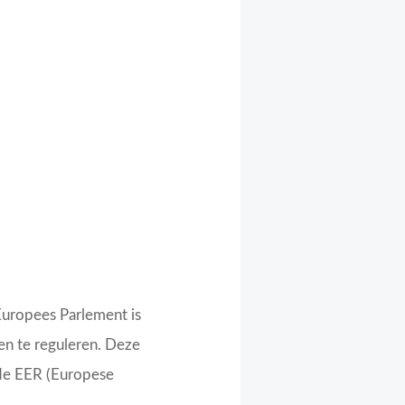
t Europees Parlement is
n te reguleren. Deze
n de EER (Europese