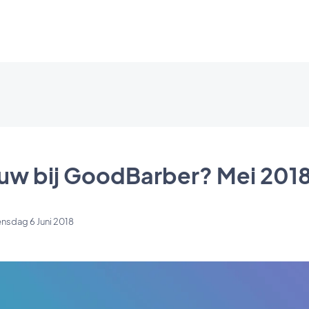
ieuw bij GoodBarber? Mei 201
sdag 6 Juni 2018