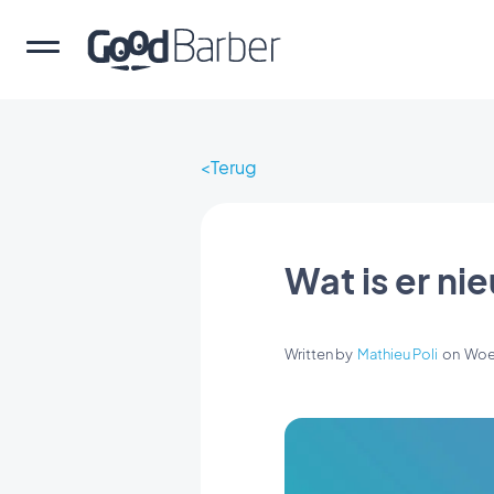
Terug
Wat is er n
Written by
Mathieu Poli
on
Woen