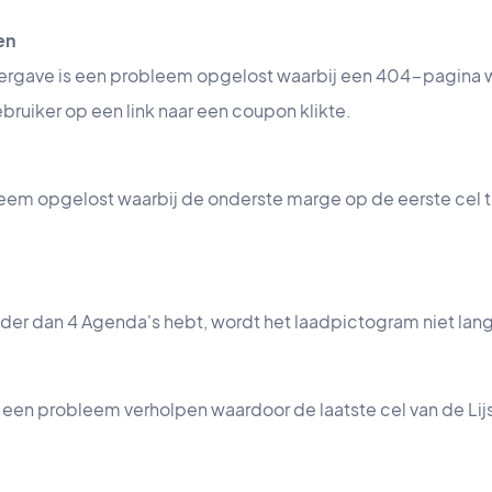
en
eergave is een probleem opgelost waarbij een 404-pagin
ruiker op een link naar een coupon klikte.
leem opgelost waarbij de onderste marge op de eerste cel t
der dan 4 Agenda's hebt, wordt het laadpictogram niet lan
is een probleem verholpen waardoor de laatste cel van de Li