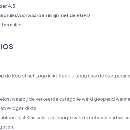
ber 4.5
ebruiksvoorwaarden in lijn met de RGPD
 formulier
 iOS
p de Kop of het Logo klikt, keert u terug naar de startpagina
lost waarbij de verkeerde categorie werd geopend wanne
en Widget klikte.
jabloon Lijst Klassiek is de hoogte van de cel verkleind wan
geven.