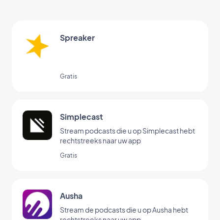
Spreaker
Gratis
Simplecast
Stream podcasts die u op Simplecast hebt
rechtstreeks naar uw app
Gratis
Ausha
Stream de podcasts die u op Ausha hebt
rechtstreeks naar uw app