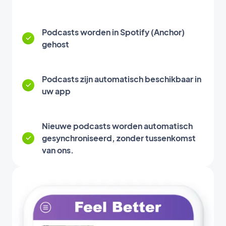
Podcasts worden in Spotify (Anchor)
gehost
Podcasts zijn automatisch beschikbaar in
uw app
Nieuwe podcasts worden automatisch
gesynchroniseerd, zonder tussenkomst
van ons.