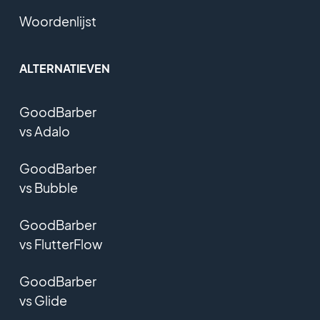
Woordenlijst
ALTERNATIEVEN
GoodBarber
vs Adalo
GoodBarber
vs Bubble
GoodBarber
vs FlutterFlow
GoodBarber
vs Glide