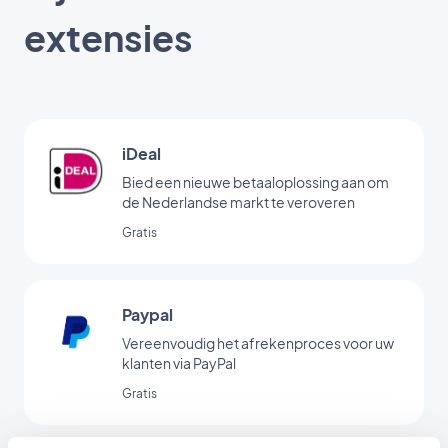
extensies
iDeal
Bied een nieuwe betaaloplossing aan om
de Nederlandse markt te veroveren
Gratis
Paypal
Vereenvoudig het afrekenproces voor uw
klanten via PayPal
Gratis