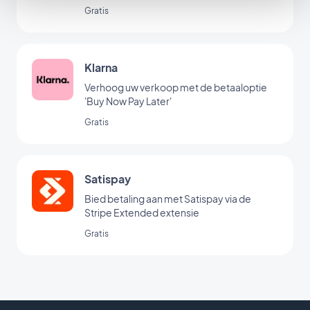
Gratis
Klarna
Verhoog uw verkoop met de betaaloptie
'Buy Now Pay Later'
Gratis
Satispay
Bied betaling aan met Satispay via de
Stripe Extended extensie
Gratis