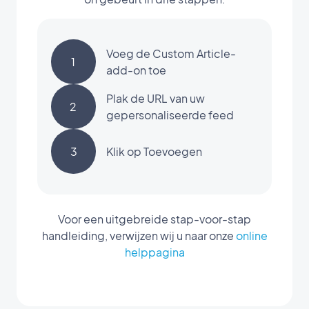
Voeg de Custom Article-
1
add-on toe
Plak de URL van uw
2
gepersonaliseerde feed
3
Klik op Toevoegen
Voor een uitgebreide stap-voor-stap
handleiding, verwijzen wij u naar onze
online
helppagina