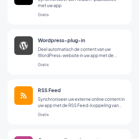
met uw app
Gratis
Wordpress-plug-in
Deel automatisch de content van uw
WordPress-website in uw app met de
Wordpress-plug-in van GoodBarber
Gratis
RSS Feed
Synchroniseer uw externe online content in
uw app met de RSS Feed-koppeling van
GoodBarber.
Gratis