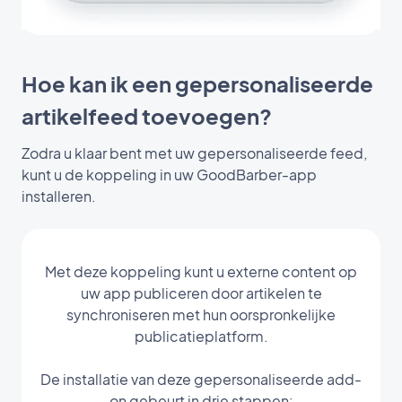
Hoe kan ik een gepersonaliseerde
artikelfeed toevoegen?
Zodra u klaar bent met uw gepersonaliseerde feed,
kunt u de koppeling in uw GoodBarber-app
installeren.
Met deze koppeling kunt u externe content op
uw app publiceren door artikelen te
synchroniseren met hun oorspronkelijke
publicatieplatform.
De installatie van deze gepersonaliseerde add-
on gebeurt in drie stappen: