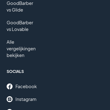
GoodBarber
vs Glide
GoodBarber
vs Lovable
Alle
vergelijkingen
bekijken
SOCIALS
Facebook
Instagram