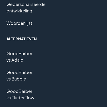
Gepersonaliseerde
ontwikkeling
Woordenlijst
ALTERNATIEVEN
GoodBarber
vs Adalo
GoodBarber
vs Bubble
GoodBarber
vs FlutterFlow