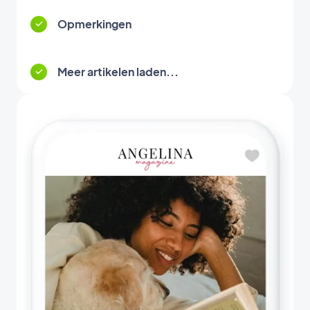
Opmerkingen
Meer artikelen laden...