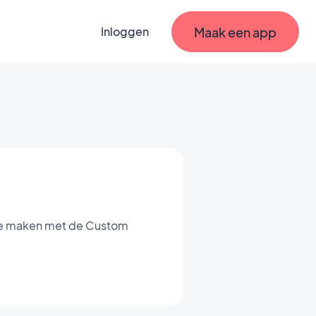
Maak een app
Inloggen
te maken met de Custom