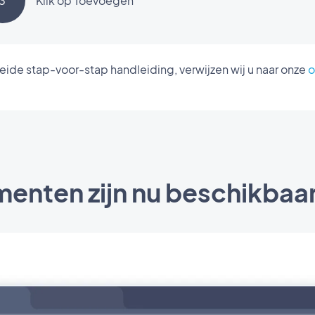
3
Klik op Toevoegen
eide stap-voor-stap handleiding, verwijzen wij u naar onze
o
nten zijn nu beschikbaar