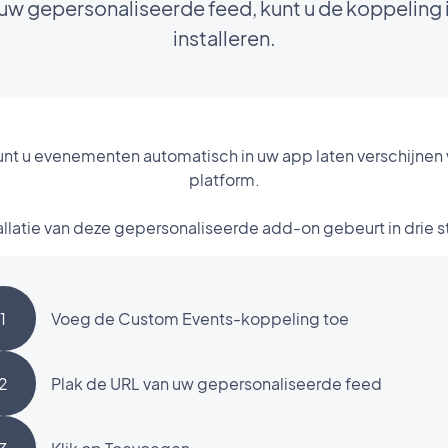
t uw gepersonaliseerde feed, kunt u de koppelin
installeren.
nt u evenementen automatisch in uw app laten verschijnen v
platform.
allatie van deze gepersonaliseerde add-on gebeurt in drie 
1
Voeg de Custom Events-koppeling toe
2
Plak de URL van uw gepersonaliseerde feed