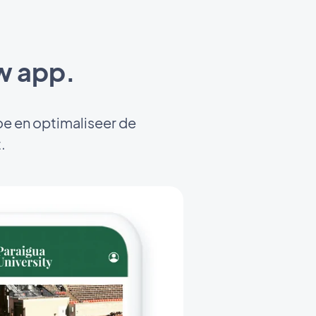
w app.
e en optimaliseer de
.