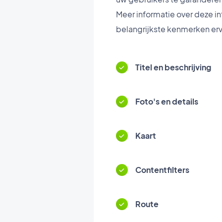
Meer informatie over deze in
belangrijkste kenmerken erv
Titel en beschrijving
Foto's en details
Kaart
Contentfilters
Route