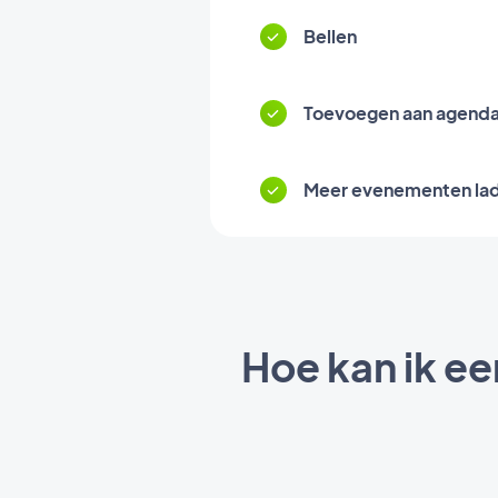
Bellen
Toevoegen aan agend
Meer evenementen lad
Hoe kan ik e