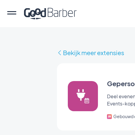
Bekijk meer extensies
Geperson
Deel evenem
Events-kopp
Gebouwd 