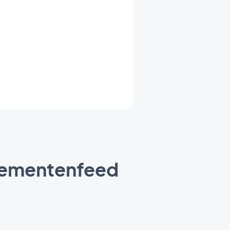
enementenfeed