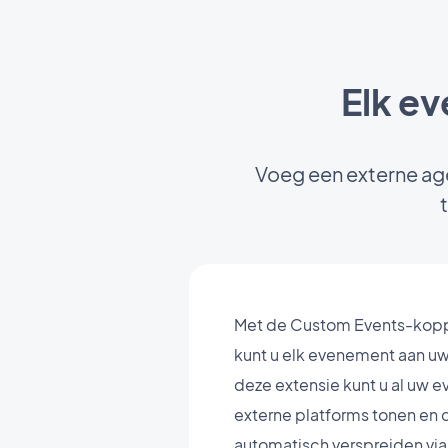
Elk e
Voeg een externe ag
Met de Custom Events-kopp
kunt u elk evenement aan u
deze extensie kunt u al uw 
externe platforms tonen en 
automatisch verspreiden vi