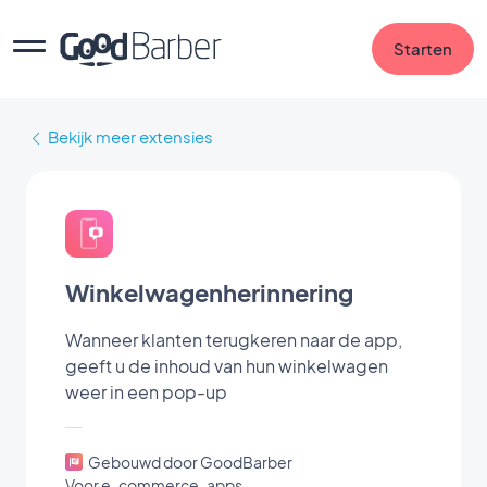
Starten
Bekijk meer extensies
Winkelwagenherinnering
Wanneer klanten terugkeren naar de app,
geeft u de inhoud van hun winkelwagen
weer in een pop-up
Gebouwd door GoodBarber
Voor e-commerce-apps