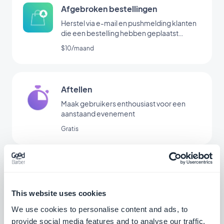
Afgebroken bestellingen
Herstel via e-mail en pushmelding klanten
die een bestelling hebben geplaatst
zonder deze te hebben afgerond
$10/maand
Aftellen
Maak gebruikers enthousiast voor een
aanstaand evenement
Gratis
Facebook Shops
Verkoop uw producten rechtstreeks op
This website uses cookies
Facebook Shops
We use cookies to personalise content and ads, to
Gratis
provide social media features and to analyse our traffic.