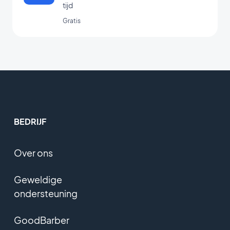
tijd
Gratis
BEDRIJF
Over ons
Geweldige
ondersteuning
GoodBarber