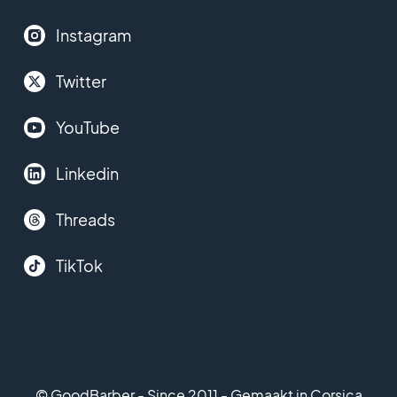
Instagram
Twitter
YouTube
Linkedin
Threads
TikTok
© GoodBarber - Since 2011 - Gemaakt in Corsica