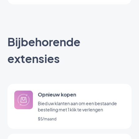
Bijbehorende
extensies
Opnieuw kopen
Bied uw klanten aan om een bestaande
bestelling met 1 klik te verlengen
$5/maand