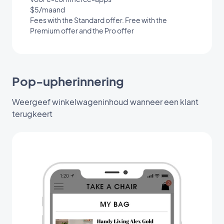
$5/maand
Fees with the Standard offer. Free with the
Premium offer and the Pro offer
Pop-upherinnering
Weergeef winkelwageninhoud wanneer een klant
terugkeert