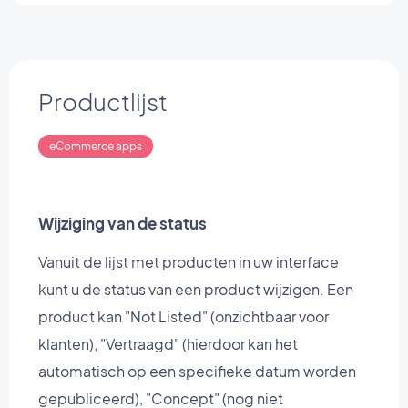
Productlijst
eCommerce apps
Wijziging van de status
Vanuit de lijst met producten in uw interface
kunt u de status van een product wijzigen. Een
product kan "Not Listed" (onzichtbaar voor
klanten), "Vertraagd" (hierdoor kan het
automatisch op een specifieke datum worden
gepubliceerd), "Concept" (nog niet