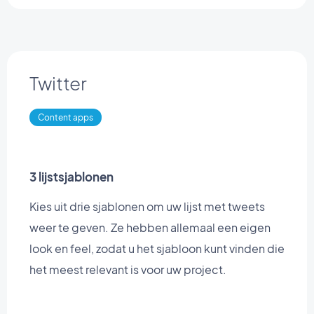
Twitter
Content apps
3 lijstsjablonen
Kies uit drie sjablonen om uw lijst met tweets
weer te geven. Ze hebben allemaal een eigen
look en feel, zodat u het sjabloon kunt vinden die
het meest relevant is voor uw project.