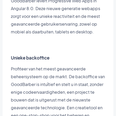
GoodBarber levert Progressive Web Apps in
Angular 8.0. Deze nieuwe generatie webapps
zorgt voor een unieke reactiviteit en de meest
geavanceerde gebruikerservaring, zowel op
mobiel als daarbuiten, tablets en desktop.
Unieke backoffice
Profiteer van het meest geavanceerde
beheersysteem op de markt. De backoffice van
GoodBarber is intuïtief en stelt u in staat, zonder
enige codeervaardigheden, een project te
bouwen dat is uitgerust met de nieuwste
geavanceerde technologie. Een creatietool en
een one-stop-shop voor het beheren en