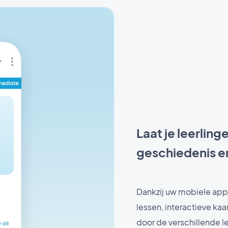
Laat je leerlin
geschiedenis e
Dankzij uw mobiele app
lessen, interactieve kaa
door de verschillende l