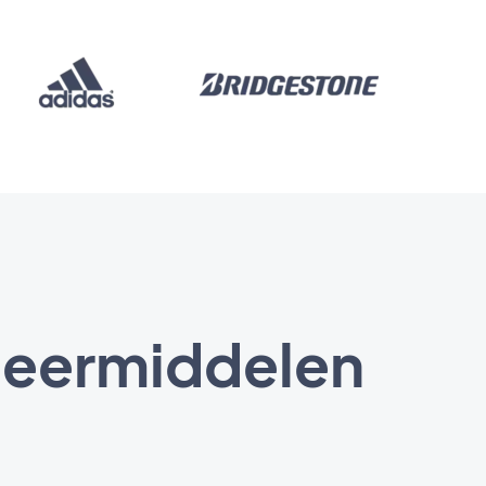
leermiddelen