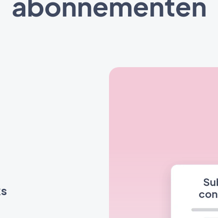
abonnementen
ks