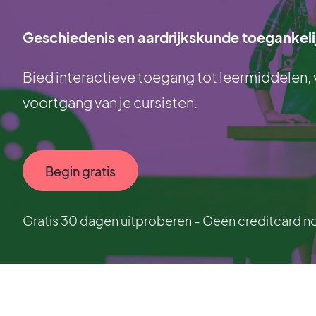
Geschiedenis en aardrijkskunde toegankeli
Bied interactieve toegang tot leermiddelen, 
voortgang van je cursisten.
Begin gratis
Gratis 30 dagen uitproberen - Geen creditcard n