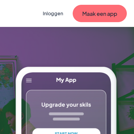
Maak een app
Inloggen