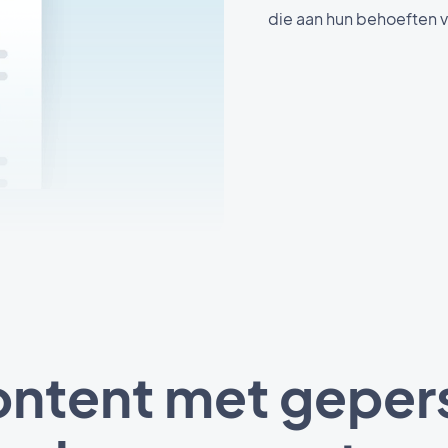
die aan hun behoeften 
content met geper