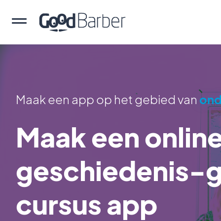
Maak een app op het gebied van
ond
Maak een onlin
geschiedenis-g
cursus app