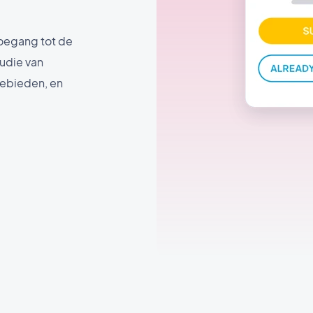
toegang tot de
udie van
gebieden, en