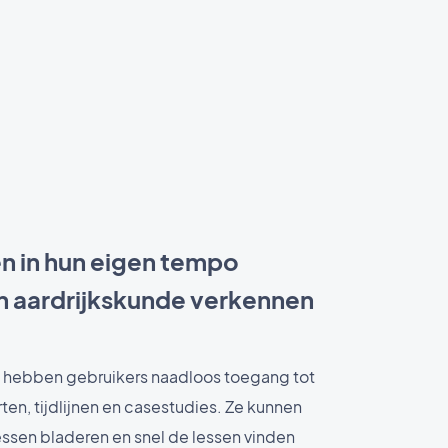
gen in hun eigen tempo
n aardrijkskunde verkennen
 hebben gebruikers naadloos toegang tot
rten, tijdlijnen en casestudies. Ze kunnen
essen bladeren en snel de lessen vinden