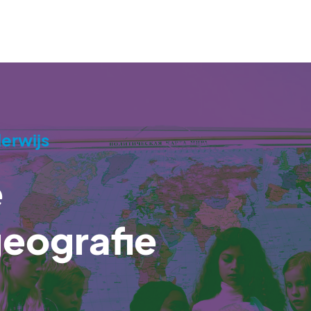
erwijs
e
eografie