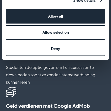
Show details
Favoriete functie voor het opslaan van
belangrijke lessen
Allow all
Studenten kunnen hun favoriete lessen opslaan en
later gemakkelijk terugvinden
Allow selection
Deny
Offline toegang tot cursussen
Studenten de optie geven om hun cursussen te
downloaden zodat ze zonder internetverbinding
kunnen leren
Geld verdienen met Google AdMob