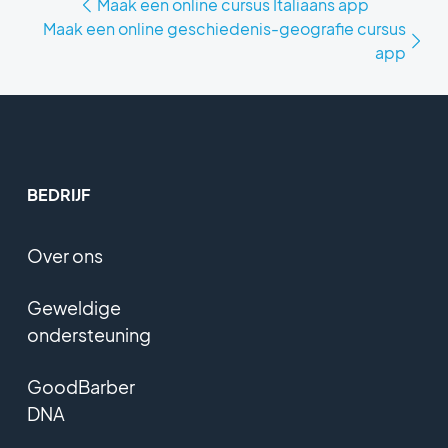
Maak een online cursus Italiaans app
Maak een online geschiedenis-geografie cursus
app
BEDRIJF
Over ons
Geweldige
ondersteuning
GoodBarber
DNA