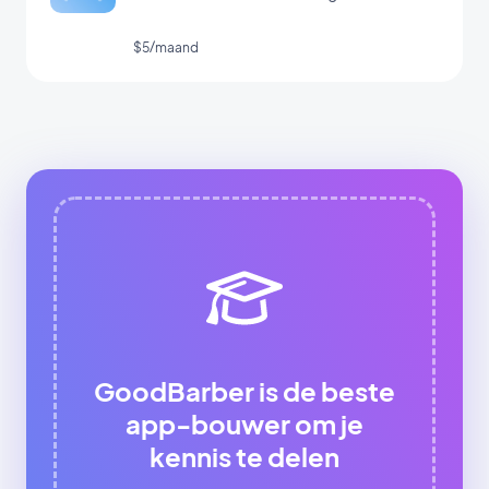
$5/maand
GoodBarber is de beste
app-bouwer om je
kennis te delen