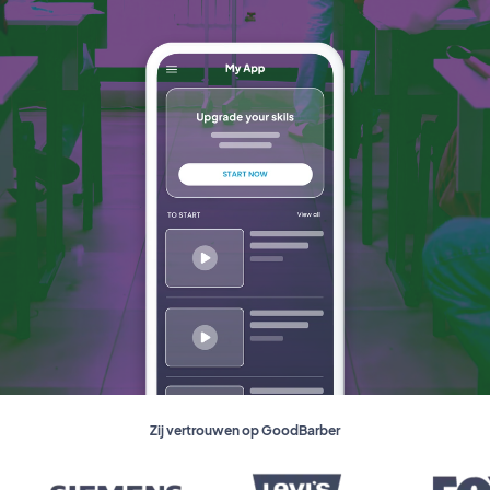
Zij vertrouwen op GoodBarber