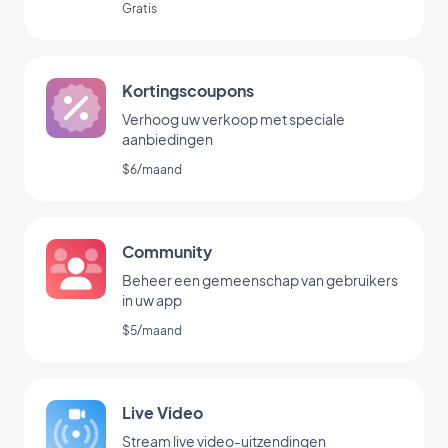
Gratis
Kortingscoupons
Verhoog uw verkoop met speciale
aanbiedingen
$6/maand
Community
Beheer een gemeenschap van gebruikers
in uw app
$5/maand
Live Video
Stream live video-uitzendingen