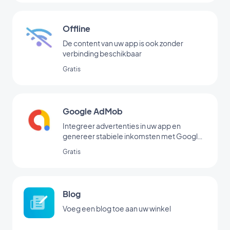
Offline
De content van uw app is ook zonder
verbinding beschikbaar
Gratis
Google AdMob
Integreer advertenties in uw app en
genereer stabiele inkomsten met Google
AdMob
Gratis
Blog
Voeg een blog toe aan uw winkel