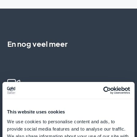
En nog veel meer
Educatieve video's toevoegen
This website uses cookies
Video's aanbieden om leerlingen te helpen hun
We use cookies to personalise content and ads, to
uitspraak en begrip van het Spaans te verbeteren
provide social media features and to analyse our traffic.
We also share information about your use of our site with