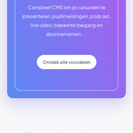
Compleet CMS om je cursussen te
presenteren, pushmeldingen, podcast,
live video, beperkte toegang en
abonnementen, ...
Ontdek alle voordelen