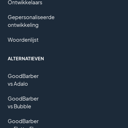
Ontwikkelaars
Gepersonaliseerde
ontwikkeling
Woordenlijst
ALTERNATIEVEN
GoodBarber
vs Adalo
GoodBarber
vs Bubble
GoodBarber