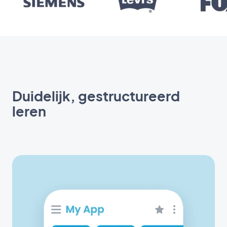
Duidelijk, gestructureerd
leren