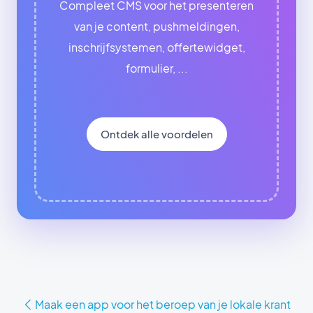
Compleet CMS voor het presenteren
van je content, pushmeldingen,
inschrijfsystemen, offertewidget,
formulier, ...
Ontdek alle voordelen
Maak een app voor het beroep van je lokale krant