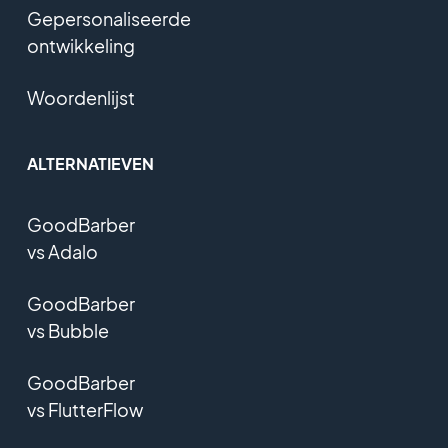
Gepersonaliseerde
ontwikkeling
Woordenlijst
ALTERNATIEVEN
GoodBarber
vs Adalo
GoodBarber
vs Bubble
GoodBarber
vs FlutterFlow