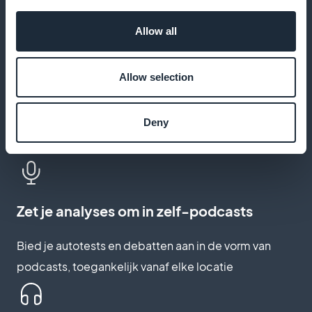
zelfs zonder verbinding
Allow all
Houd je abonnees in realtime op de
Allow selection
hoogte
Deny
Stuur pushmeldingen wanneer een nieuwe test of
vergelijking wordt gepubliceerd
Zet je analyses om in zelf-podcasts
Bied je autotests en debatten aan in de vorm van
podcasts, toegankelijk vanaf elke locatie