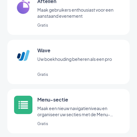
Aftellen
Maak gebruikers enthousiast voor een
aanstaand evenement
Gratis
Wave
Uw boekhouding beheren als een pro
Gratis
Menu-sectie
Maak een nieuw navigatieniveau en
organiseer uw secties met de Menu-
extensie.
Gratis