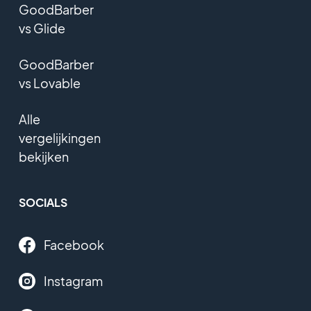
GoodBarber
vs Glide
GoodBarber
vs Lovable
Alle
vergelijkingen
bekijken
SOCIALS
Facebook
Instagram