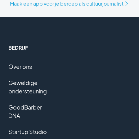
Maak een app voor je beroep als cultuurjournalist
BEDRIJF
Over ons
Geweldige
ondersteuning
GoodBarber
DNA
Startup Studio