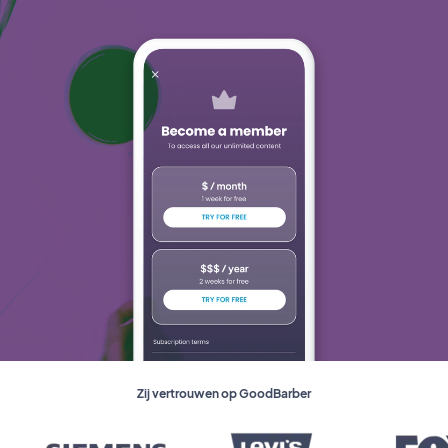
Zij vertrouwen op GoodBarber