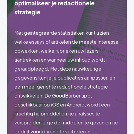
optimaliseer je redactionele
strategie
Met geïntegreerde statistieken kunt u zien
welke essays of artikelen de meeste interesse
opwekken, welke rubrieken uw lezers
aantrekken en wanneer uw inhoud wordt
geraadpleegd. Met deze nauwkeurige
gegevens kun je je publicaties aanpassen en
een meer gerichte redactionele strategie
ontwikkelen. De GoodBarber app,
beschikbaar op iOS en Android, wordt een
krachtig hulpmiddel om je analyses te
verspreiden en je de middelen te geven om je
bedrijf voortdurend te verbeteren. Je