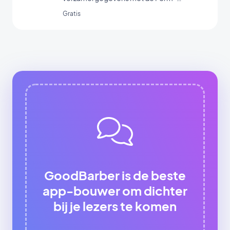
koppeling van GoodBarber.
Gratis
GoodBarber is de beste
app-bouwer om dichter
bij je lezers te komen