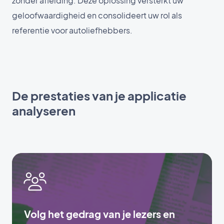
zonder afleiding. Deze oplossing versterkt uw
geloofwaardigheid en consolideert uw rol als
referentie voor autoliefhebbers.
De prestaties van je applicatie
analyseren
Volg het gedrag van je lezers en