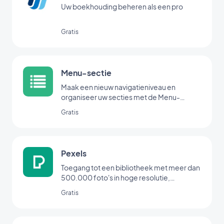
Uw boekhouding beheren als een pro
Gratis
Menu-sectie
Maak een nieuw navigatieniveau en
organiseer uw secties met de Menu-
extensie.
Gratis
Pexels
Toegang tot een bibliotheek met meer dan
500.000 foto's in hoge resolutie,
rechtstreeks vanuit uw backoffice
Gratis