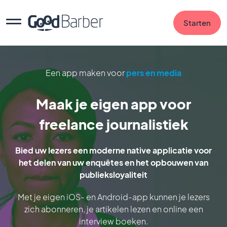
Starten
Een app maken voor
pers en media
Maak je eigen app voor
freelance journalistiek
Bied uw lezers een moderne native applicatie voor
het delen van uw enquêtes en het opbouwen van
publieksloyaliteit
Met je eigen iOS- en Android-app kunnen je lezers
zich abonneren, je artikelen lezen en online een
interview boeken.