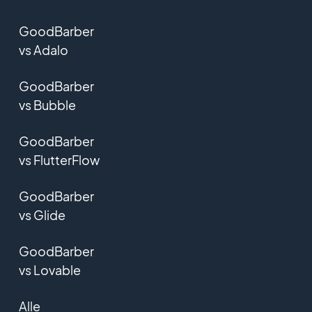
GoodBarber
vs Adalo
GoodBarber
vs Bubble
GoodBarber
vs FlutterFlow
GoodBarber
vs Glide
GoodBarber
vs Lovable
Alle