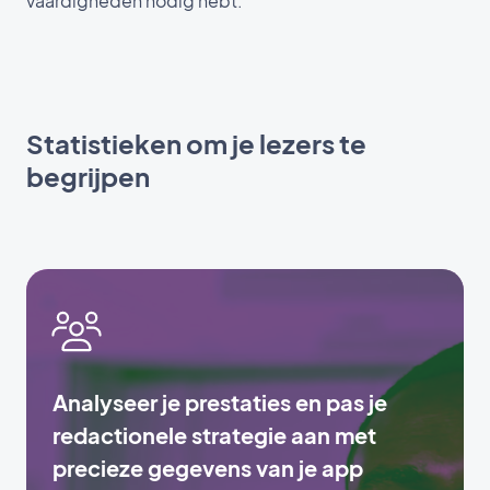
vaardigheden nodig hebt.
Statistieken om je lezers te
begrijpen
Analyseer je prestaties en pas je
redactionele strategie aan met
precieze gegevens van je app