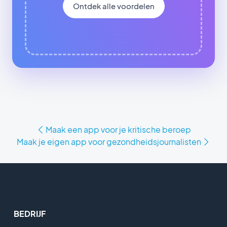
Ontdek alle voordelen
Maak een app voor je kritische beroep
Maak je eigen app voor gezondheidsjournalisten
BEDRIJF