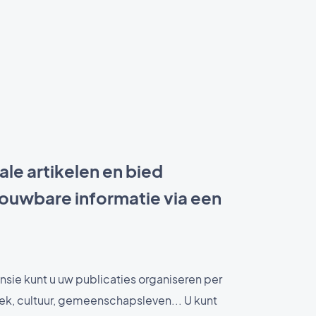
ale artikelen en bied
rouwbare informatie via een
nsie kunt u uw publicaties organiseren per
iek, cultuur, gemeenschapsleven... U kunt