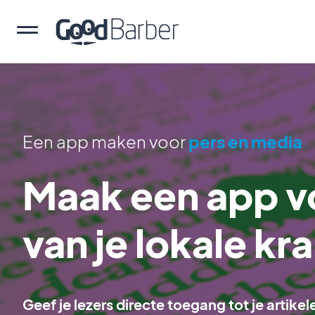
Een app maken voor
pers en media
Maak een app v
van je lokale kr
Geef je lezers directe toegang tot je arti