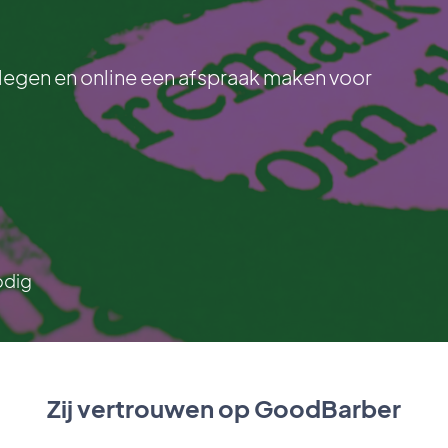
dplegen en online een afspraak maken voor
odig
Zij vertrouwen op GoodBarber