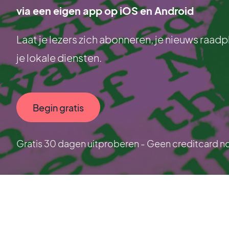
via een eigen app op iOS en Android
Laat je lezers zich abonneren, je nieuws raa
je lokale diensten.
Begin gratis
Gratis 30 dagen uitproberen - Geen creditcard n