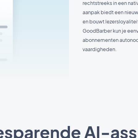
rechtstreeks in een nat
aanpak biedt een nieuw
en bouwt lezersloyalite
GoodBarber kun je eenv
abonnementen autonoo
vaardigheden.
esparende AI-ass