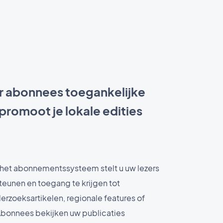
or abonnees toegankelijke
promoot je lokale edities
 het abonnementssysteem stelt u uw lezers
steunen en toegang te krijgen tot
erzoeksartikelen, regionale features of
 Abonnees bekijken uw publicaties