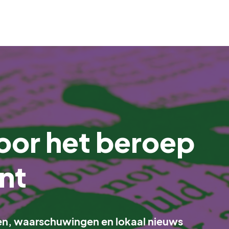
oor het beroep
ant
kelen, waarschuwingen en lokaal nieuws