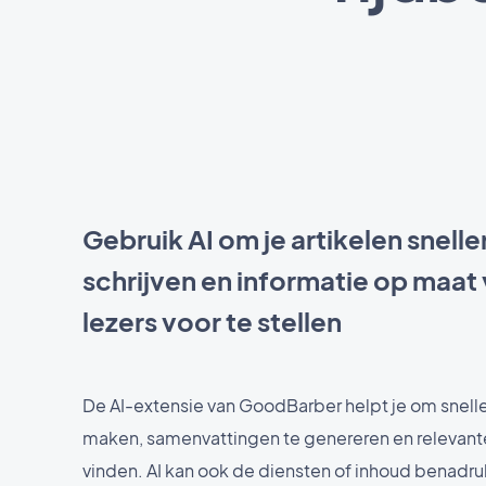
Gebruik AI om je artikelen snelle
schrijven en informatie op maat 
lezers voor te stellen
De AI-extensie van GoodBarber helpt je om sneller
maken, samenvattingen te genereren en relevant
vinden. AI kan ook de diensten of inhoud benadru