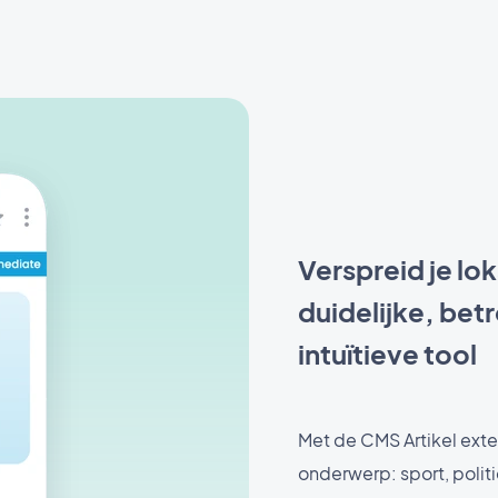
Verspreid je lok
duidelijke, bet
intuïtieve tool
Met de CMS Artikel exte
onderwerp: sport, polit