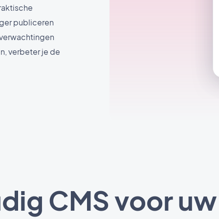
praktische
iger publiceren
de verwachtingen
n, verbeter je de
dig CMS voor uw 