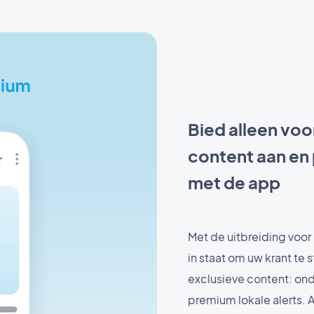
Bied alleen vo
content aan en 
met de app
Met de uitbreiding voor
in staat om uw krant te 
exclusieve content: ond
premium lokale alerts.