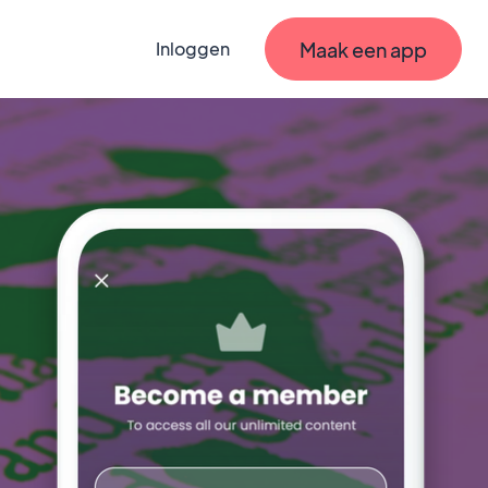
Maak een app
Inloggen