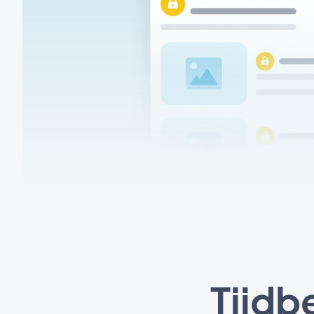
Tijdb