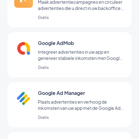
Maak advertentiecampagnes en circuleer
advertenties die u direct in uw backoffice
hebt toegevoegd
Gratis
Google AdMob
Integreer advertenties in uw app en
genereer stabiele inkomsten met Google
AdMob
Gratis
Google Ad Manager
Plaats advertenties en verhoog de
inkomsten van uw app met de Google Ad
Manager-extensie
Gratis