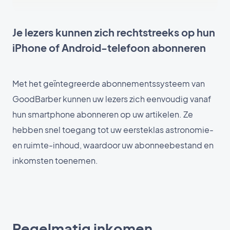
Je lezers kunnen zich rechtstreeks op hun
iPhone of Android-telefoon abonneren
Met het geïntegreerde abonnementssysteem van
GoodBarber kunnen uw lezers zich eenvoudig vanaf
hun smartphone abonneren op uw artikelen. Ze
hebben snel toegang tot uw eersteklas astronomie-
en ruimte-inhoud, waardoor uw abonneebestand en
inkomsten toenemen.
Regelmatig inkomen