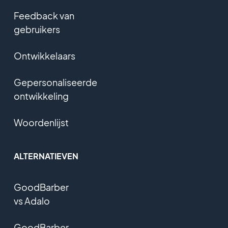
Feedback van
gebruikers
Ontwikkelaars
Gepersonaliseerde
ontwikkeling
Woordenlijst
ALTERNATIEVEN
GoodBarber
vs Adalo
GoodBarber