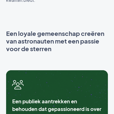
kwaliteit biedt.
Een loyale gemeenschap creëren
van astronauten met een passie
voor de sterren
Een publiek aantrekken en
behouden dat gepassioneerd is over