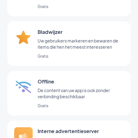
Gratis
Bladwijzer
Uw gebruikers markeren en bewaren de
items die hen het meest interesseren
Gratis
Offline
De content van uw app is ook zonder
verbinding beschikbaar
Gratis
Interne advertentieserver