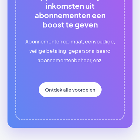
inkomsten uit
abonnementen een
boost te geven
Abonnementen op maat, eenvoudige,
veilige betaling, gepersonaliseerd
abonnementenbeheer, enz.
Ontdek alle voordelen