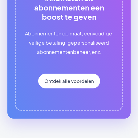
abonnementen een
boost te geven
Abonnementen op maat, eenvoudige,
veilige betaling, gepersonaliseerd
abonnementenbeheer, enz.
Ontdek alle voordelen