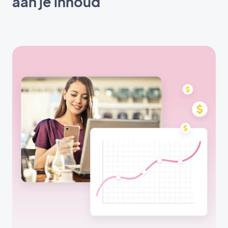
aan je inhoud