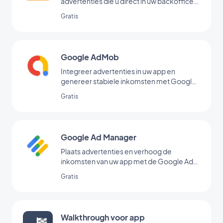
advertenties die u direct in uw backoffice
hebt toegevoegd
Gratis
Google AdMob
Integreer advertenties in uw app en
genereer stabiele inkomsten met Google
AdMob
Gratis
Google Ad Manager
Plaats advertenties en verhoog de
inkomsten van uw app met de Google Ad
Manager-extensie
Gratis
Walkthrough voor app