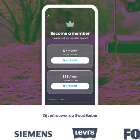
Zij vertrouwen op GoodBarber