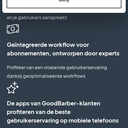
Maak een inschrijfpagina die je merk weerspiegelt
en je gebruikers aanspreekt
Geïntegreerde workflow voor
abonnementen, ontworpen door experts
Profiteer van een vloeiende gebruikerservaring
dankzij geoptimaliseerde workflows
De apps van GoodBarber-klanten
profiteren van de beste
gebruikerservaring op mobiele telefoons