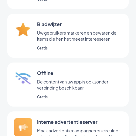
Bladwijzer
Uw gebruikers markeren en bewaren de
items die hen het meest interesseren
Gratis
Offline
De content van uw app is ook zonder
verbinding beschikbaar
Gratis
Interne advertentieserver
Maak advertentiecampagnes en circuleer