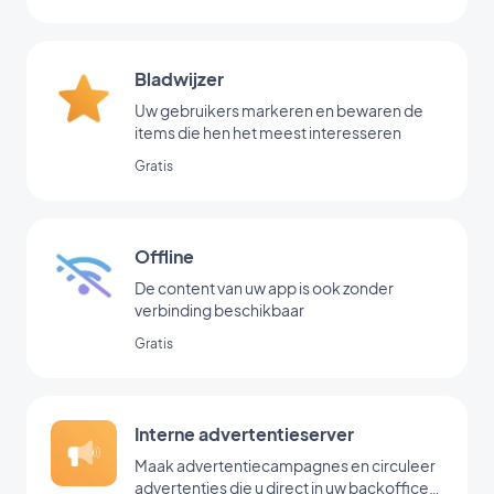
Bladwijzer
Uw gebruikers markeren en bewaren de
items die hen het meest interesseren
Gratis
Offline
De content van uw app is ook zonder
verbinding beschikbaar
Gratis
Interne advertentieserver
Maak advertentiecampagnes en circuleer
advertenties die u direct in uw backoffice