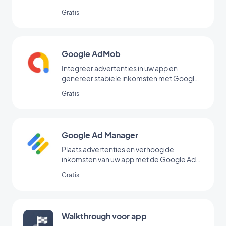
hebt toegevoegd
Gratis
Google AdMob
Integreer advertenties in uw app en
genereer stabiele inkomsten met Google
AdMob
Gratis
Google Ad Manager
Plaats advertenties en verhoog de
inkomsten van uw app met de Google Ad
Manager-extensie
Gratis
Walkthrough voor app