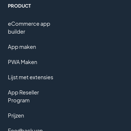
PRODUCT
eCommerce app
builder
App maken
PWA Maken
Lijst met extensies
App Reseller
Program
Prijzen
Feedback van