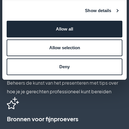
Seizoenskalender voor ingrediënten
Show details
Leer wanneer de belangrijkste ingrediënten op hun
Allow all
best zijn om de versheid en kwaliteit van je
gerechten te garanderen
Allow selection
Deny
Presentatietips om indruk te maken
Beheers de kunst van het presenteren met tips over
hoe je je gerechten professioneel kunt bereiden
Bronnen voor fijnproevers