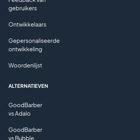
gebruikers
Ontwikkelaars
Gepersonaliseerde
ontwikkeling
Woordenlijst
ALTERNATIEVEN
GoodBarber
vs Adalo
GoodBarber
vs Bubble