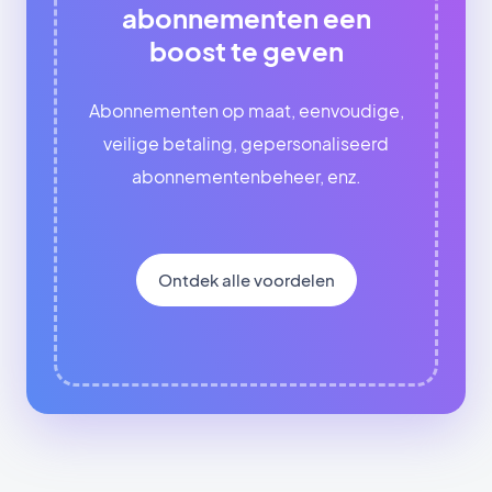
abonnementen een
boost te geven
Abonnementen op maat, eenvoudige,
veilige betaling, gepersonaliseerd
abonnementenbeheer, enz.
Ontdek alle voordelen