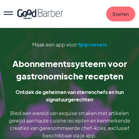
Starten
Maak een app voor
fijnproevers
Abonnementssysteem voor
gastronomische recepten
Ontdek de geheimen van sterrenchefs en hun
signatuurgerechten
Bied een wereld van exquise smaken met artikelen
gewijd aan haute cuisine recepten en kenmerkende
creaties van gerenommeerde chef-koks, exclusief
beschikbaar via je app.