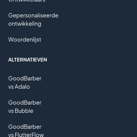
Gepersonaliseerde
ontwikkeling
Woordenlijst
ALTERNATIEVEN
GoodBarber
vs Adalo
GoodBarber
vs Bubble
GoodBarber
vs FlutterFlow