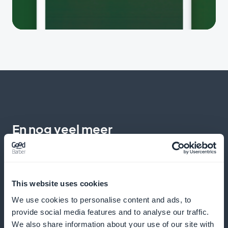
En nog veel meer
This website uses cookies
We use cookies to personalise content and ads, to
provide social media features and to analyse our traffic.
Prestatiebewaking
We also share information about your use of our site with