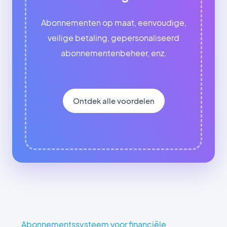
Abonnementen op maat, eenvoudige,
veilige betaling, gepersonaliseerd
abonnementenbeheer, enz.
Ontdek alle voordelen
Abonnementssysteem voor financiële