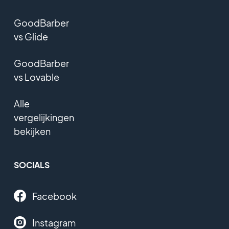
GoodBarber
vs Glide
GoodBarber
vs Lovable
Alle
vergelijkingen
bekijken
SOCIALS
Facebook
Instagram