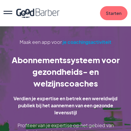
Starten
Maak een app voor
je coachingsactiviteit
Abonnementssysteem voor
gezondheids- en
welzijnscoaches
Verdien je expertise en betrek een wereldwijd
publiek bij het aannemen van een gezonde
levensstijl
Profiteer van je expertise op het gebied van