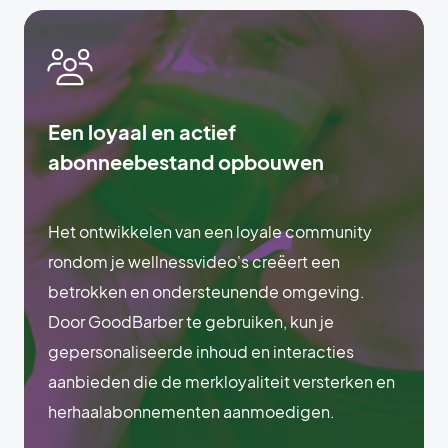
Een loyaal en actief
abonneebestand opbouwen
Het ontwikkelen van een loyale community
rondom je wellnessvideo's creëert een
betrokken en ondersteunende omgeving.
Door GoodBarber te gebruiken, kun je
gepersonaliseerde inhoud en interacties
aanbieden die de merkloyaliteit versterken en
herhaalabonnementen aanmoedigen.