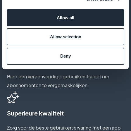
Eenvoudig aanpassen
Allow all
Pas het ontwerp van je inschrijfpagina's eenvoudig
aan
Allow selection
Deny
Intuïtief inschrijvingsproces
Bied een vereenvoudigd gebruikerstraject om
abonnementen te vergemakkelijken
Superieure kwaliteit
Zorg voor de beste gebruikerservaring met een app