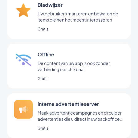
Bladwijzer
Uw gebruikers markeren en bewaren de
items die hen het meest interesseren
Gratis
Offline
De content van uw app is ook zonder
verbinding beschikbaar
Gratis
Interne advertentieserver
Maak advertentiecampagnes en circuleer
advertenties die u direct in uw backoffice
hebt toegevoegd
Gratis