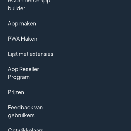
eCommerce app
builder
App maken
PWA Maken
Lijst met extensies
App Reseller
Program
Prijzen
Feedback van
gebruikers
Ontwikkelaars