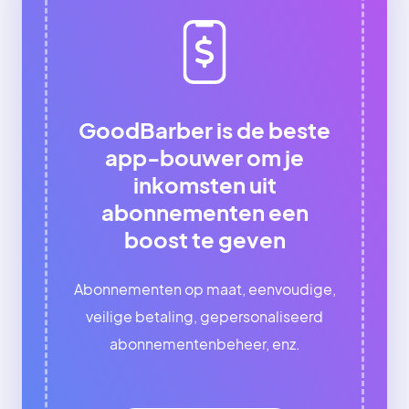
GoodBarber is de beste
app-bouwer om je
inkomsten uit
abonnementen een
boost te geven
Abonnementen op maat, eenvoudige,
veilige betaling, gepersonaliseerd
abonnementenbeheer, enz.