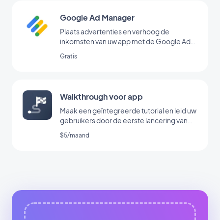
Google Ad Manager
Plaats advertenties en verhoog de
inkomsten van uw app met de Google Ad
Manager-extensie
Gratis
Walkthrough voor app
Maak een geïntegreerde tutorial en leid uw
gebruikers door de eerste lancering van
uw app
$5/maand