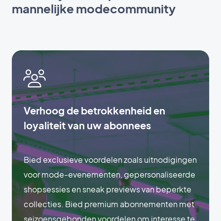
mannelijke modecommunity
Verhoog de betrokkenheid en
loyaliteit van uw abonnees
Bied exclusieve voordelen zoals uitnodigingen
voor mode-evenementen, gepersonaliseerde
shopsessies en sneak previews van beperkte
collecties. Bied premium abonnementen met
seizoensgebonden voordelen om interesse te