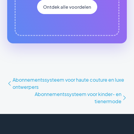
Ontdek alle voordelen
Abonnementssysteem voor haute couture en luxe
ontwerpers
Abonnementssysteem voor kinder- en
tienermode