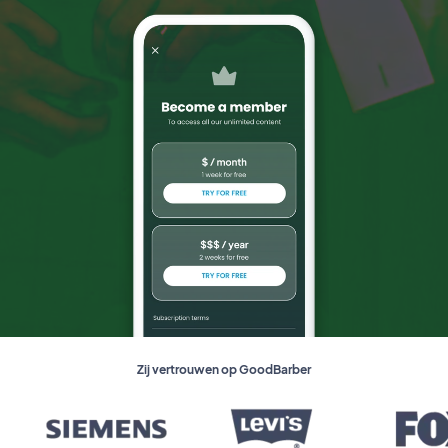
Zij vertrouwen op GoodBarber