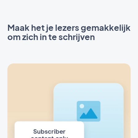
Maak het je lezers gemakkelijk
om zich in te schrijven