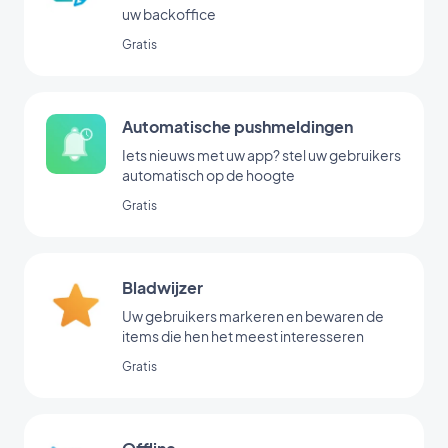
uw backoffice
Gratis
Automatische pushmeldingen
Iets nieuws met uw app? stel uw gebruikers
automatisch op de hoogte
Gratis
Bladwijzer
Uw gebruikers markeren en bewaren de
items die hen het meest interesseren
Gratis