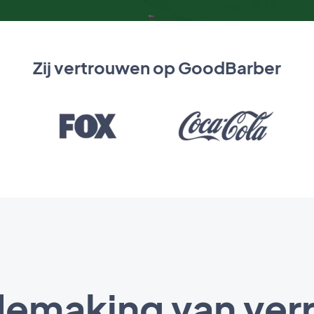
Zij vertrouwen op GoodBarber
demaking van ver