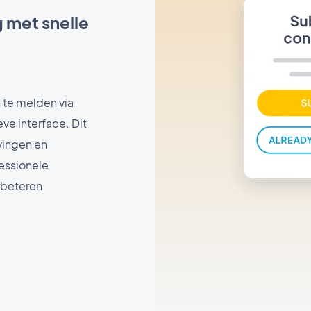
 met snelle
 te melden via
ve interface. Dit
vingen en
fessionele
rbeteren.