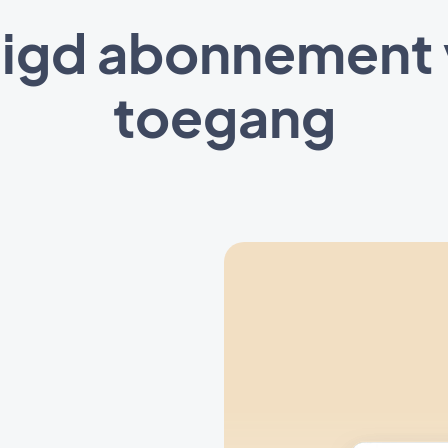
igd abonnement v
toegang