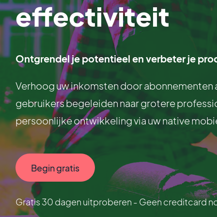
effectiviteit
Ontgrendel je potentieel en verbeter je pro
Verhoog uw inkomsten door abonnementen aa
gebruikers begeleiden naar grotere professio
persoonlijke ontwikkeling via uw native mobie
Begin gratis
Gratis 30 dagen uitproberen - Geen creditcard n