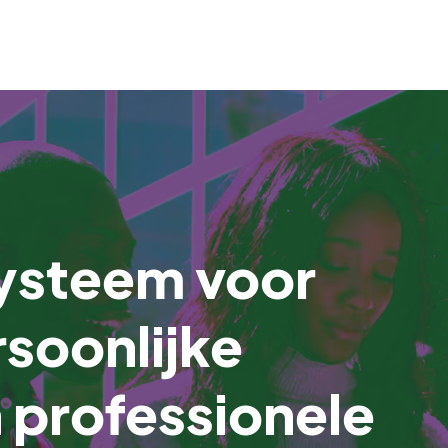
steem voor
rsoonlijke
 professionele