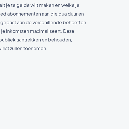
eit je te gelde wilt maken en welke je
 Bied abonnementen aan die qua duur en
ngepast aan de verschillende behoeften
je je inkomsten maximaliseert. Deze
s publiek aantrekken en behouden,
winst zullen toenemen.