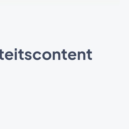
teitscontent