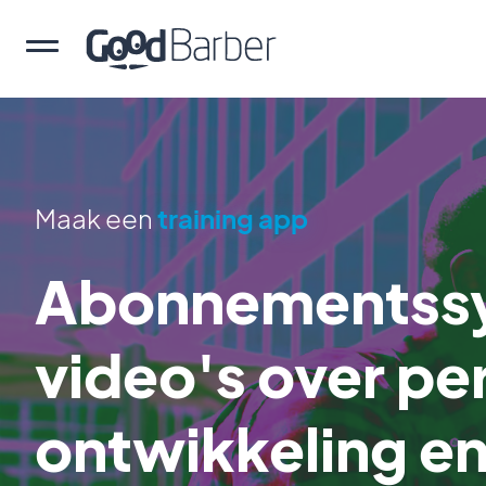
Maak een
training app
Abonnementssy
video's over pe
ontwikkeling en