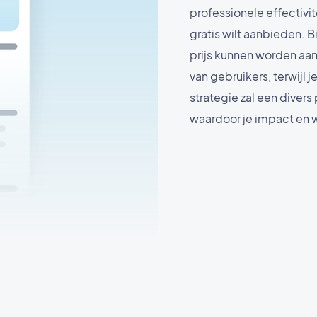
professionele effectivit
gratis wilt aanbieden.
prijs kunnen worden aa
van gebruikers, terwijl 
strategie zal een diver
waardoor je impact en 