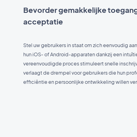
Bevorder gemakkelijke toegang
acceptatie
Stel uw gebruikers in staat om zich eenvoudig aan
hun iOS- of Android-apparaten dankzij een intuïtie
vereenvoudigde proces stimuleert snelle inschrij
verlaagt de drempel voor gebruikers die hun pro
efficiëntie en persoonlijke ontwikkeling willen ve