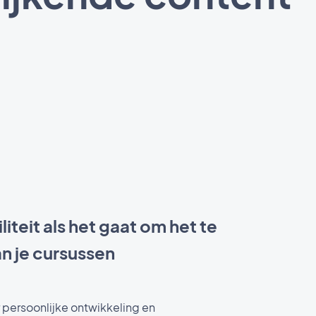
iliteit als het gaat om het te
n je cursussen
 persoonlijke ontwikkeling en