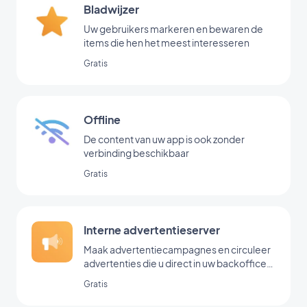
Bladwijzer
Uw gebruikers markeren en bewaren de
items die hen het meest interesseren
Gratis
Offline
De content van uw app is ook zonder
verbinding beschikbaar
Gratis
Interne advertentieserver
Maak advertentiecampagnes en circuleer
advertenties die u direct in uw backoffice
hebt toegevoegd
Gratis