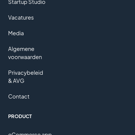
Startup Studio
Vacatures
Media
Algemene
voorwaarden
Privacybeleid
& AVG
Contact
PRODUCT
eCommerce app