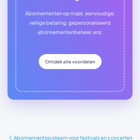
Abonnementen op maat, eenvoudige,
veilige betaling, gepersonaliseerd
abonnementenbeheer, enz.
Ontdek alle voordelen
Abonnementssysteem voor festivals en concerten