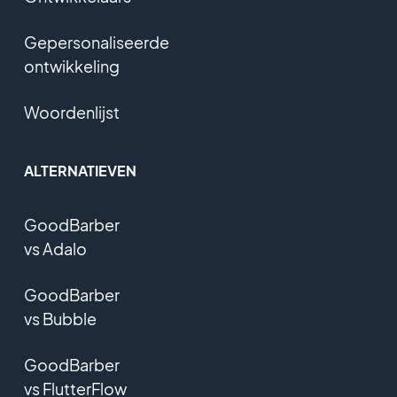
Gepersonaliseerde
ontwikkeling
Woordenlijst
ALTERNATIEVEN
GoodBarber
vs Adalo
GoodBarber
vs Bubble
GoodBarber
vs FlutterFlow