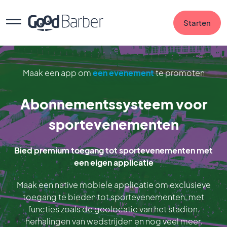
Starten
Maak een app om
een evenement
te promoten
Abonnementssysteem voor
sportevenementen
Bied premium toegang tot sportevenementen met
een eigen applicatie
Maak een native mobiele applicatie om exclusieve
toegang te bieden tot sportevenementen, met
functies zoals de geolocatie van het stadion,
herhalingen van wedstrijden en nog veel meer.