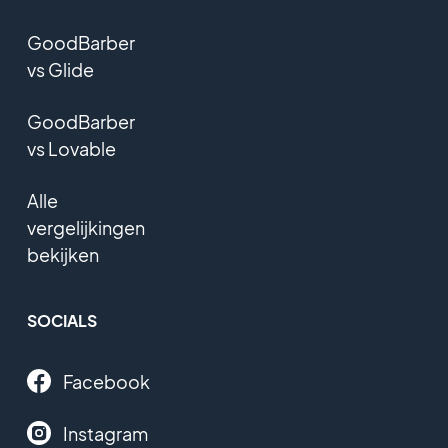
GoodBarber
vs Glide
GoodBarber
vs Lovable
Alle
vergelijkingen
bekijken
SOCIALS
Facebook
Instagram