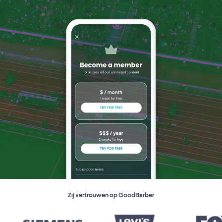
Zij vertrouwen op GoodBarber