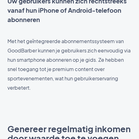
Uw gebruikers kunnen zich rechtstreeks
vanaf hun iPhone of Android-telefoon
abonneren
Met het geïntegreerde abonnementssysteem van
GoodBarber kunnen je gebruikers zich eenvoudig via
hun smartphone abonneren op je gids. Ze hebben
snel toegang tot je premium content over
sportevenementen, wat hun gebruikerservaring
verbetert.
Genereer regelmatig inkomen
door waarde toe te voegen