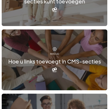
secties kunt toevoegen
INHOUD
Hoe u links toevoegt in CMS-secties