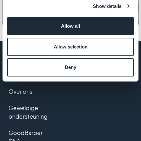
Show details
Allow all
Allow selection
Deny
BEDRIJF
Over ons
Geweldige
ondersteuning
GoodBarber