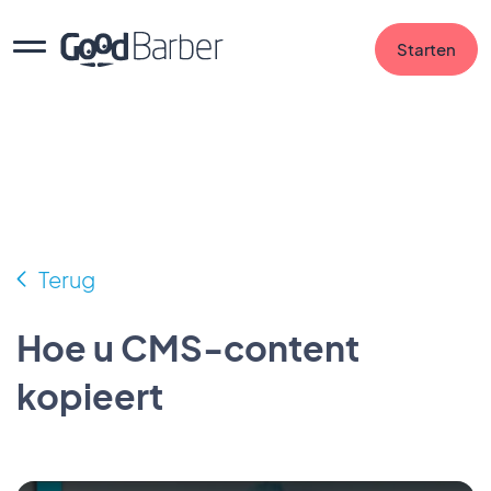
Starten
Terug
Hoe u CMS-content
kopieert