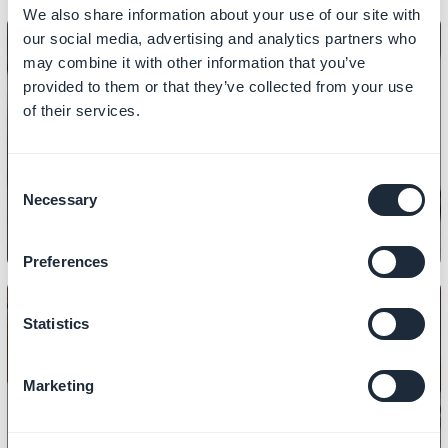
We also share information about your use of our site with
our social media, advertising and analytics partners who
may combine it with other information that you’ve
provided to them or that they’ve collected from your use
of their services.
INHOUD
Hoe u artikelen maakt
Consent
Necessary
Selection
Preferences
Statistics
INHOUD
Marketing
Hoe een fotogalerij weergeeft