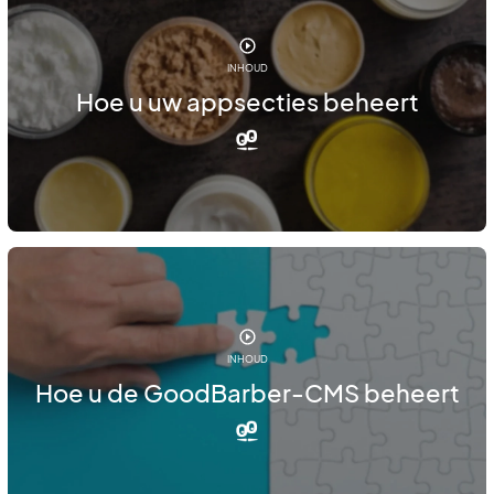
INHOUD
Hoe u uw appsecties beheert
INHOUD
Hoe u de GoodBarber-CMS beheert