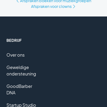
Afspraken boeken voor muziekgroepen
Afspraken voor clowns
BEDRIJF
Over ons
Geweldige
ondersteuning
GoodBarber
DNA
Startup Studio