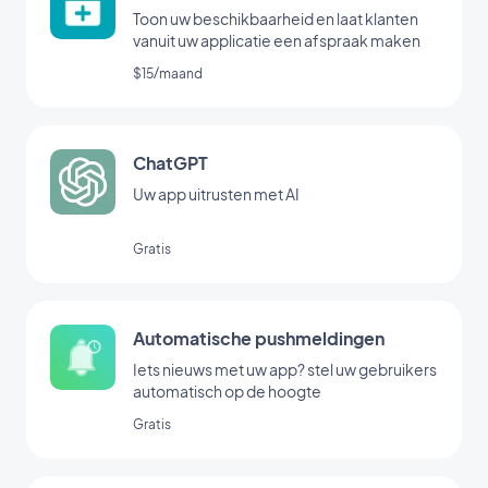
Toon uw beschikbaarheid en laat klanten
vanuit uw applicatie een afspraak maken
$15/maand
ChatGPT
Uw app uitrusten met AI
Gratis
Automatische pushmeldingen
Iets nieuws met uw app? stel uw gebruikers
automatisch op de hoogte
Gratis