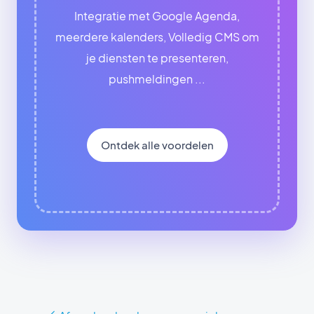
Integratie met Google Agenda,
meerdere kalenders, Volledig CMS om
je diensten te presenteren,
pushmeldingen ...
Ontdek alle voordelen