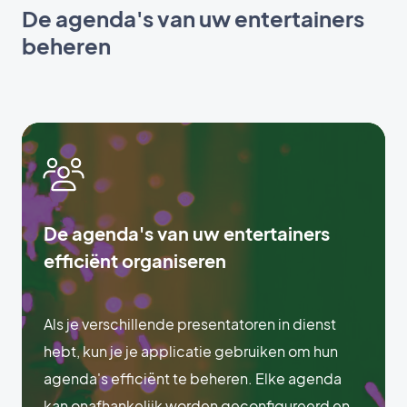
De agenda's van uw entertainers
beheren
De agenda's van uw entertainers
efficiënt organiseren
Als je verschillende presentatoren in dienst
hebt, kun je je applicatie gebruiken om hun
agenda's efficiënt te beheren. Elke agenda
kan onafhankelijk worden geconfigureerd en