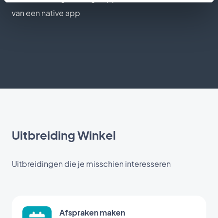
van een native app
Uitbreiding Winkel
Uitbreidingen die je misschien interesseren
Afspraken maken