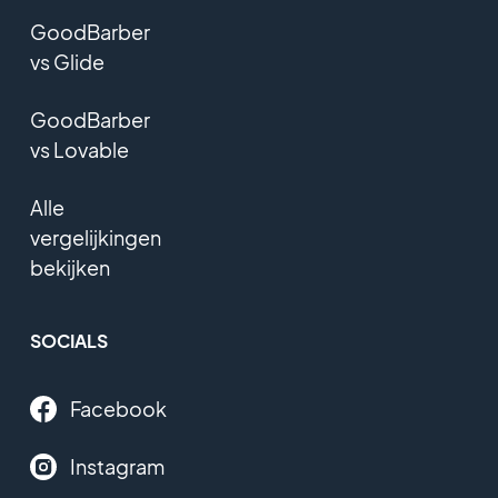
GoodBarber
vs Glide
GoodBarber
vs Lovable
Alle
vergelijkingen
bekijken
SOCIALS
Facebook
Instagram