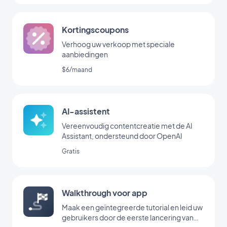
Kortingscoupons
Verhoog uw verkoop met speciale
aanbiedingen
$6/maand
AI-assistent
Vereenvoudig contentcreatie met de AI
Assistant, ondersteund door OpenAI
Gratis
Walkthrough voor app
Maak een geïntegreerde tutorial en leid uw
gebruikers door de eerste lancering van