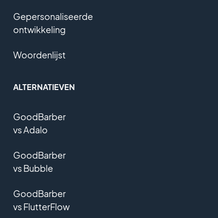
Gepersonaliseerde
ontwikkeling
Woordenlijst
ALTERNATIEVEN
GoodBarber
vs Adalo
GoodBarber
vs Bubble
GoodBarber
vs FlutterFlow