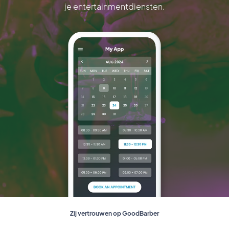
je entertainmentdiensten.
Zij vertrouwen op GoodBarber