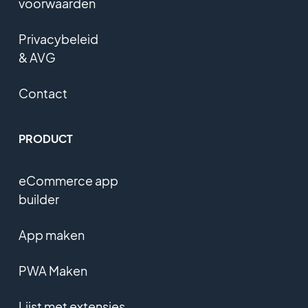
voorwaarden
Privacybeleid
& AVG
Contact
PRODUCT
eCommerce app
builder
App maken
PWA Maken
Lijst met extensies