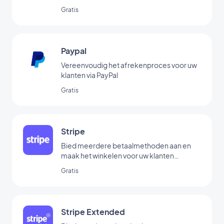
Gratis
Paypal
Vereenvoudig het afrekenproces voor uw
klanten via PayPal
Gratis
Stripe
Bied meerdere betaalmethoden aan en
maak het winkelen voor uw klanten
gemakkelijker
Gratis
Stripe Extended