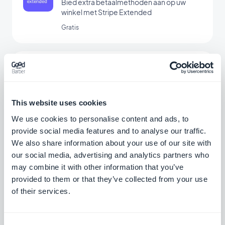
Bied extra betaalmethoden aan op uw
winkel met Stripe Extended
Gratis
Alipay
Bied uw klanten uit China een populaire
betaaloplossing aan
This website uses cookies
Gratis
We use cookies to personalise content and ads, to
provide social media features and to analyse our traffic.
We also share information about your use of our site with
Bancontact
our social media, advertising and analytics partners who
Bied een nieuwe betaaloplossing aan die
may combine it with other information that you’ve
veel gebruikt wordt in België
provided to them or that they’ve collected from your use
Gratis
of their services.