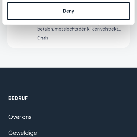
Deny
Apple Pay
Maak het uw klanten eenvoudiger om te
betalen, met slechts één klik en volstrekt
veilig
Gratis
BEDRIJF
Over ons
Geweldige