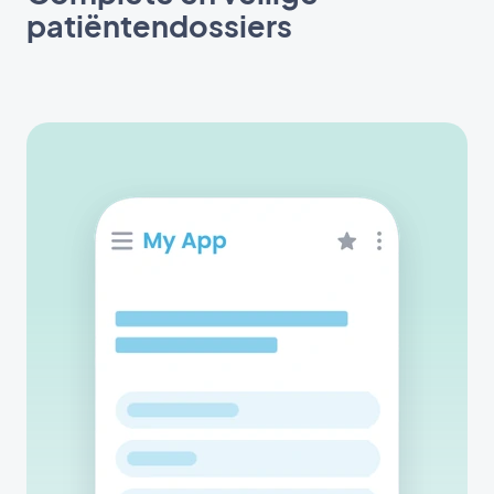
patiëntendossiers