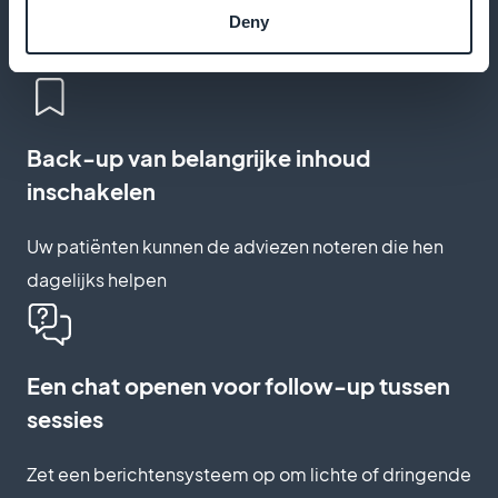
Laat video's zien over anker-, ademhalings- en
Deny
ontspanningstechnieken
Back-up van belangrijke inhoud
inschakelen
Uw patiënten kunnen de adviezen noteren die hen
dagelijks helpen
Een chat openen voor follow-up tussen
sessies
Zet een berichtensysteem op om lichte of dringende