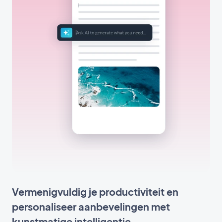
Vermenigvuldig je productiviteit en
personaliseer aanbevelingen met
kunstmatige intelligentie