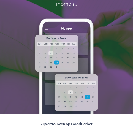
moment.
Zij vertrouwen op GoodBarber