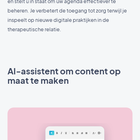
en stelt u in staat om uw agenda effectiever te
beheren. Je verbetert de toegang tot zorg terwijl je
inspeelt op nieuwe digitale praktijken in de
therapeutische relatie.
AI-assistent om content op
maat te maken