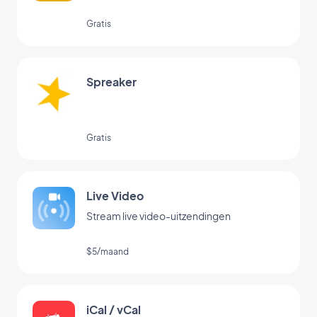
Gratis
Spreaker
Gratis
Live Video
Stream live video-uitzendingen
$5/maand
iCal / vCal