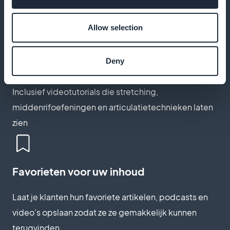
Bied audio-opnames aan om je klanten te
ondersteunen bij hun dagelijkse zangoefeningen
Allow selection
Deny
Instructievideo's
Inclusief videotutorials die stretching,
middenrifoefeningen en articulatietechnieken laten
zien
Favorieten voor uw inhoud
Laat je klanten hun favoriete artikelen, podcasts en
video's opslaan zodat ze ze gemakkelijk kunnen
terugvinden