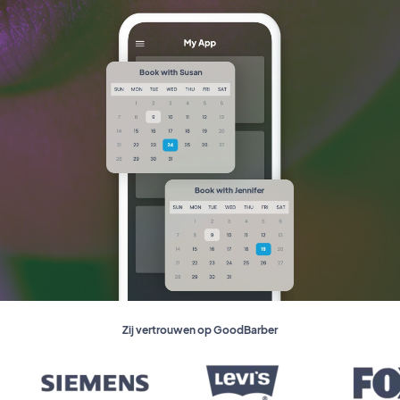
Zij vertrouwen op GoodBarber