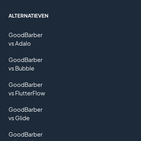
ALTERNATIEVEN
GoodBarber
vs Adalo
GoodBarber
vs Bubble
GoodBarber
vs FlutterFlow
GoodBarber
vs Glide
GoodBarber