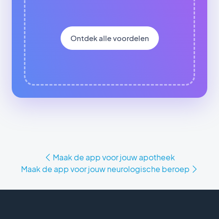
Ontdek alle voordelen
Maak de app voor jouw apotheek
Maak de app voor jouw neurologische beroep