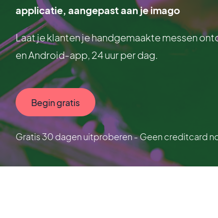
applicatie, aangepast aan je imago
Laat je klanten je handgemaakte messen ont
en Android-app, 24 uur per dag.
Begin gratis
Gratis 30 dagen uitproberen - Geen creditcard n