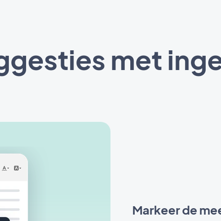
ggesties met ing
Markeer de mee