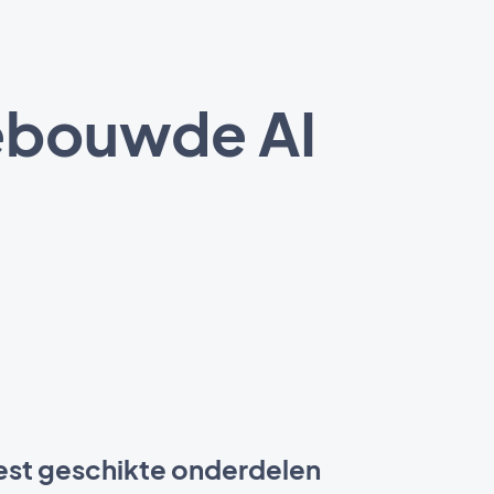
ebouwde AI
st geschikte onderdelen