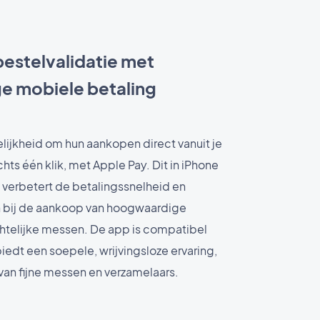
estelvalidatie met
ge mobiele betaling
lijkheid om hun aankopen direct vanuit je
hts één klik, met Apple Pay. Dit in iPhone
verbetert de betalingssnelheid en
n bij de aankoop van hoogwaardige
telijke messen. De app is compatibel
iedt een soepele, wrijvingsloze ervaring,
 van fijne messen en verzamelaars.