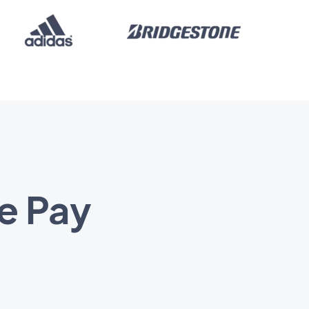
e Pay