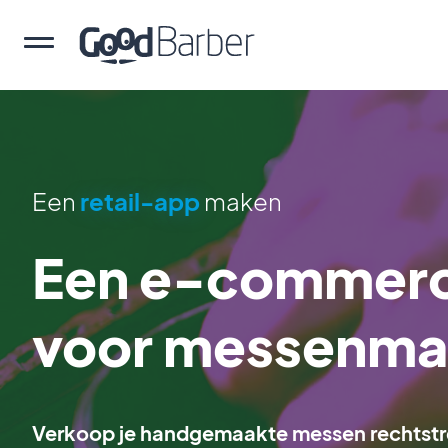
Een
retail-app
maken
Een e-commerc
voor messenma
Verkoop je handgemaakte messen rechtstre