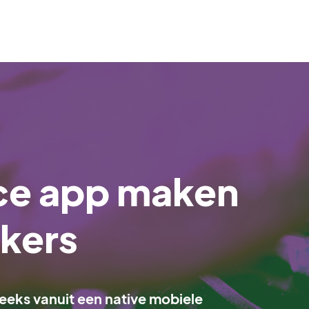
e app maken
kers
eks vanuit een native mobiele