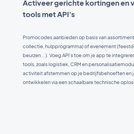
Activeer gerichte kortingen en v
tools met API's
Promocodes aanbieden op basis van assortiment
collectie, hulpprogramma) of evenement (feest
beurzen...). Voeg API's toe om je app te integrer
tools, zoals logistiek, CRM en personalisatiemodul
activiteit afstemmen op je bedrijfsbehoeften en j
ontwikkelen via een schaalbare technische oplos