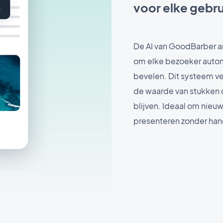
voor elke gebru
De AI van GoodBarber a
om elke bezoeker autom
bevelen. Dit systeem v
de waarde van stukken
blijven. Ideaal om nie
presenteren zonder han