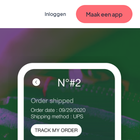
Maak een app
Inloggen