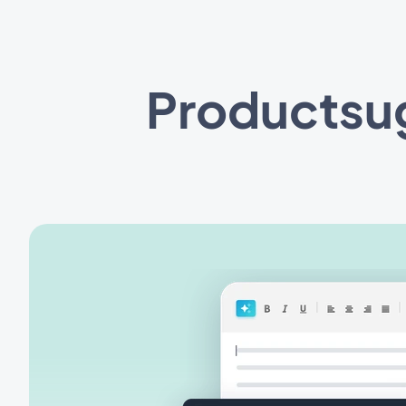
Productsu