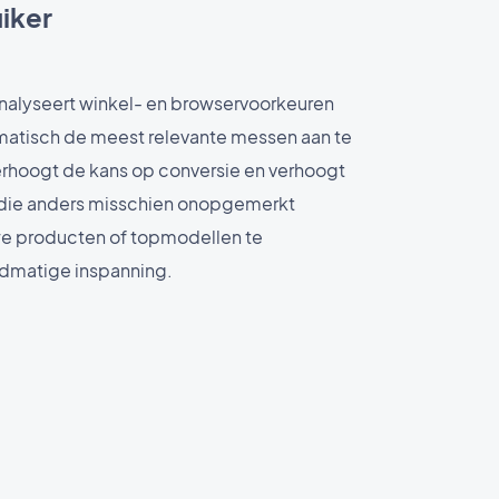
iker
nalyseert winkel- en browservoorkeuren
atisch de meest relevante messen aan te
erhoogt de kans op conversie en verhoogt
 die anders misschien onopgemerkt
uwe producten of topmodellen te
dmatige inspanning.