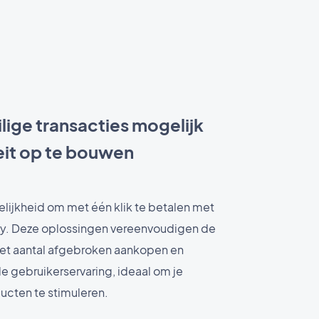
ilige transacties mogelijk
eit op te bouwen
lijkheid om met één klik te betalen met
ay. Deze oplossingen vereenvoudigen de
het aantal afgebroken aankopen en
 gebruikerservaring, ideaal om je
ucten te stimuleren.