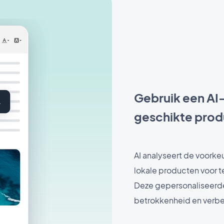
Gebruik een AI
geschikte prod
AI analyseert de voork
lokale producten voor t
Deze gepersonaliseerd
betrokkenheid en verbet