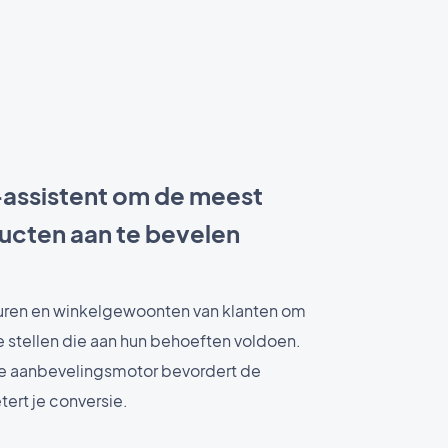
-assistent om de meest
ucten aan te bevelen
euren en winkelgewoonten van klanten om
e stellen die aan hun behoeften voldoen.
e aanbevelingsmotor bevordert de
ert je conversie.