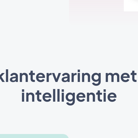
klantervaring me
intelligentie