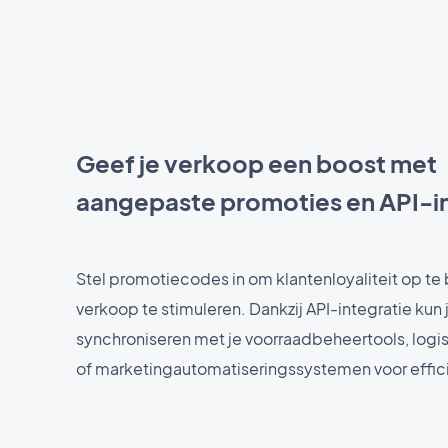
Geef je verkoop een boost met
aangepaste promoties en API-i
Stel promotiecodes in om klantenloyaliteit op t
verkoop te stimuleren. Dankzij API-integratie kun j
synchroniseren met je voorraadbeheertools, logi
of marketingautomatiseringssystemen voor effic