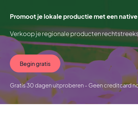
Promoot je lokale productie met een native
Verkoop je regionale producten rechtstreeks 
Begin gratis
Gratis 30 dagen uitproberen - Geen creditcard n