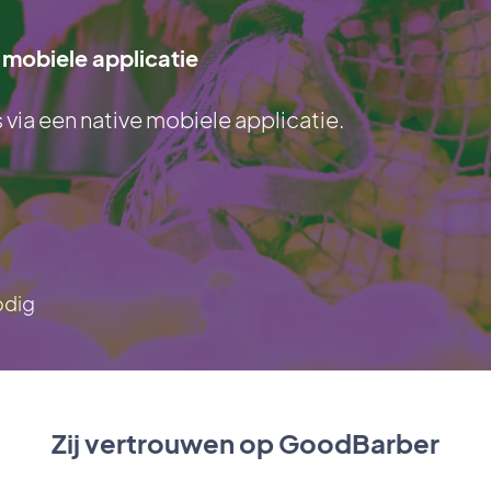
 mobiele applicatie
via een native mobiele applicatie.
odig
Zij vertrouwen op GoodBarber