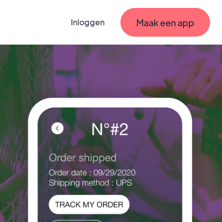
Maak een app
Inloggen