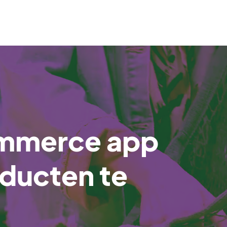
mmerce app
oducten te