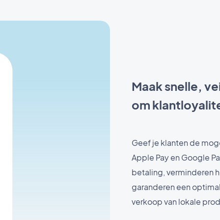
Maak snelle, ve
om klantloyalit
Geef je klanten de moge
Apple Pay en Google P
betaling, verminderen 
garanderen een optimale
verkoop van lokale prod