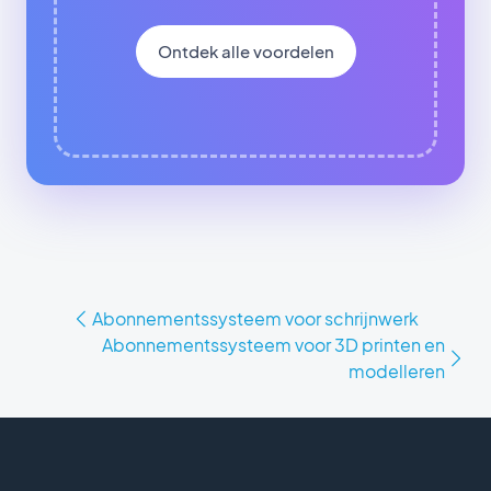
Ontdek alle voordelen
Abonnementssysteem voor schrijnwerk
Abonnementssysteem voor 3D printen en
modelleren