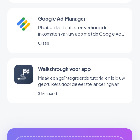
Google Ad Manager
Plaats advertenties en verhoog de
inkomsten van uw app met de Google Ad
Manager-extensie
Gratis
Walkthrough voor app
Maak een geïntegreerde tutorial en leid uw
gebruikers door de eerste lancering van
uw app
$5/maand