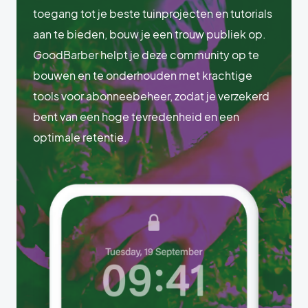
toegang tot je beste tuinprojecten en tutorials
aan te bieden, bouw je een trouw publiek op.
GoodBarber helpt je deze community op te
bouwen en te onderhouden met krachtige
tools voor abonneebeheer, zodat je verzekerd
bent van een hoge tevredenheid en een
optimale retentie.