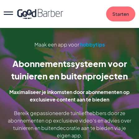
Starten
Maak een app voor
hobbytips
Abonnementssysteem voor
tuinieren en buitenprojecten
Maximaliseer je inkomsten door abonnementen op
exclusieve content aan te bieden
Bereik gepassioneerde tuinliefhebbers door ze
abonnementen op exclusieve video's en advies over
tuinieren en buitendecoratie aan te bieden via je
eigen app.