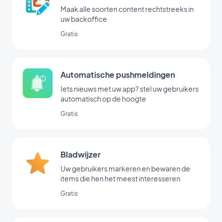
Maak alle soorten content rechtstreeks in
uw backoffice
Gratis
Automatische pushmeldingen
Iets nieuws met uw app? stel uw gebruikers
automatisch op de hoogte
Gratis
Bladwijzer
Uw gebruikers markeren en bewaren de
items die hen het meest interesseren
Gratis