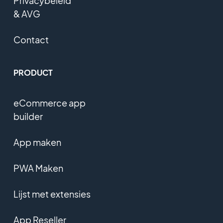
Privacybeleid
& AVG
Contact
PRODUCT
eCommerce app
builder
App maken
PWA Maken
Lijst met extensies
App Reseller