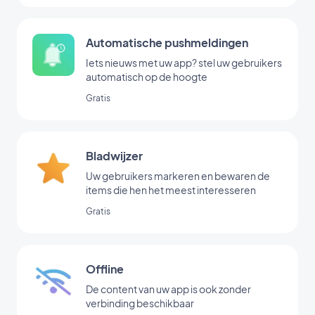
Automatische pushmeldingen
Iets nieuws met uw app? stel uw gebruikers
automatisch op de hoogte
Gratis
Bladwijzer
Uw gebruikers markeren en bewaren de
items die hen het meest interesseren
Gratis
Offline
De content van uw app is ook zonder
verbinding beschikbaar