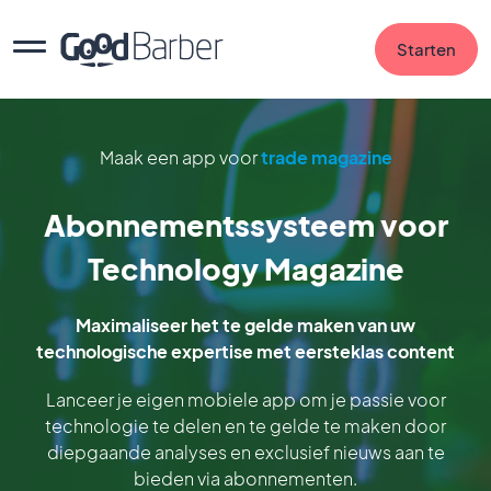
Starten
Maak een app voor
trade magazine
Abonnementssysteem voor
Technology Magazine
Maximaliseer het te gelde maken van uw
technologische expertise met eersteklas content
Lanceer je eigen mobiele app om je passie voor
technologie te delen en te gelde te maken door
diepgaande analyses en exclusief nieuws aan te
bieden via abonnementen.