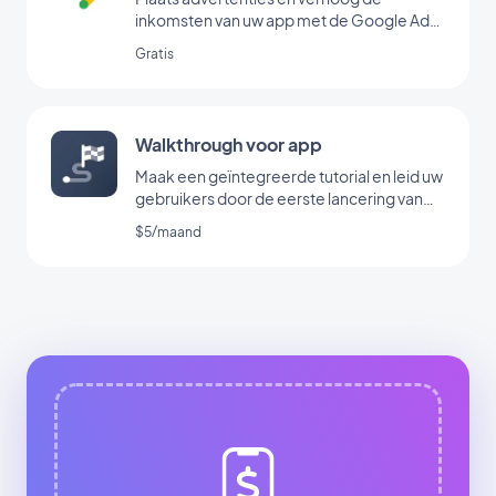
inkomsten van uw app met de Google Ad
Manager-extensie
Gratis
Walkthrough voor app
Maak een geïntegreerde tutorial en leid uw
gebruikers door de eerste lancering van
uw app
$5/maand