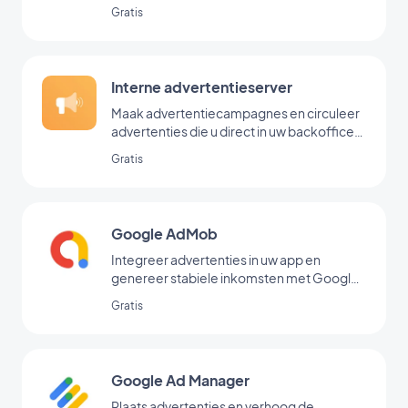
Gratis
Interne advertentieserver
Maak advertentiecampagnes en circuleer
advertenties die u direct in uw backoffice
hebt toegevoegd
Gratis
Google AdMob
Integreer advertenties in uw app en
genereer stabiele inkomsten met Google
AdMob
Gratis
Google Ad Manager
Plaats advertenties en verhoog de