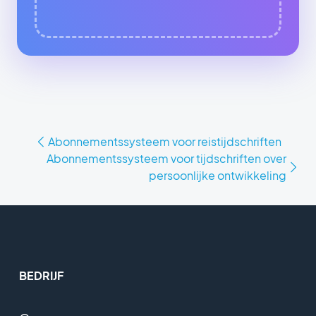
Abonnementssysteem voor reistijdschriften
Abonnementssysteem voor tijdschriften over
persoonlijke ontwikkeling
BEDRIJF