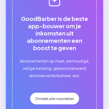
GoodBarber is de beste
app-bouwer om je
inkomsten uit
abonnementen een
boost te geven
Abonnementen op maat, eenvoudige,
veilige betaling, gepersonaliseerd
abonnementenbeheer, enz.
Ontdek alle voordelen