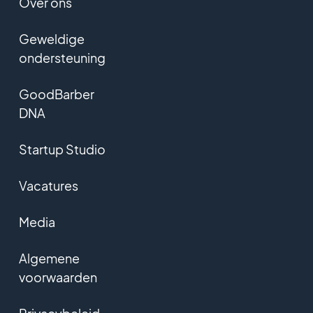
Over ons
Geweldige
ondersteuning
GoodBarber
DNA
Startup Studio
Vacatures
Media
Algemene
voorwaarden