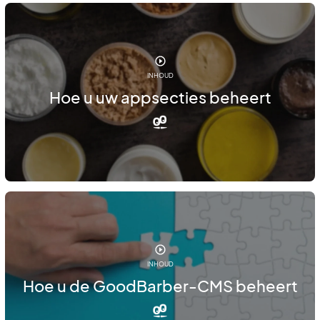
INHOUD
Hoe u uw appsecties beheert
INHOUD
Hoe u de GoodBarber-CMS beheert