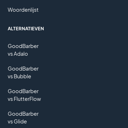
Woordenlijst
ALTERNATIEVEN
GoodBarber
vs Adalo
GoodBarber
vs Bubble
GoodBarber
vs FlutterFlow
GoodBarber
vs Glide