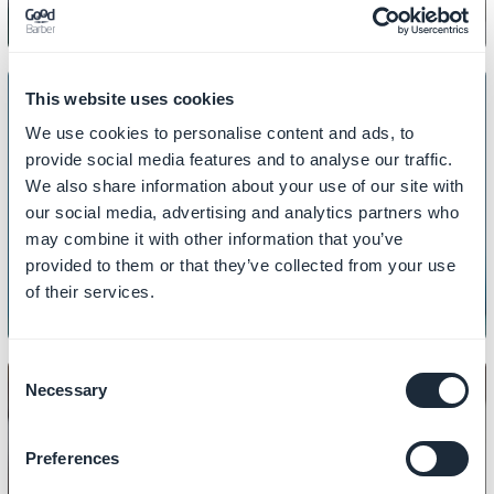
This website uses cookies
We use cookies to personalise content and ads, to
provide social media features and to analyse our traffic.
INHOUD
We also share information about your use of our site with
Hoe u uw 404-pagina kunt
our social media, advertising and analytics partners who
aanpassen
may combine it with other information that you’ve
provided to them or that they’ve collected from your use
of their services.
Consent
Necessary
Selection
Preferences
INHOUD