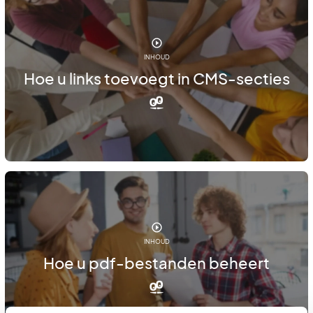
INHOUD
Hoe u links toevoegt in CMS-secties
INHOUD
Hoe u pdf-bestanden beheert