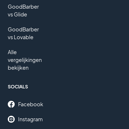
GoodBarber
vs Glide
GoodBarber
vs Lovable
Alle
vergelijkingen
bekijken
SOCIALS
Facebook
Instagram