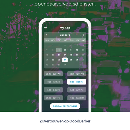
openbaarvervoersdiensten.
Zij vertrouwen op GoodBarber