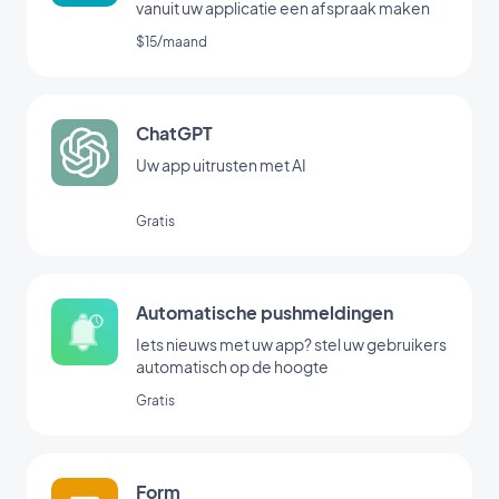
vanuit uw applicatie een afspraak maken
$15/maand
ChatGPT
Uw app uitrusten met AI
Gratis
Automatische pushmeldingen
Iets nieuws met uw app? stel uw gebruikers
automatisch op de hoogte
Gratis
Form