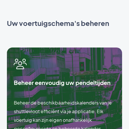
Uw voertuigschema's beheren
Beheer eenvoudig uw pendeltijden
Beheer de beschikbaarheidskalenders van je
shuttlevloot efficiënt via je applicatie. Elk
voertuig kan zijn eigen onafhankelijk
geconfigureerde en beheerde kalender