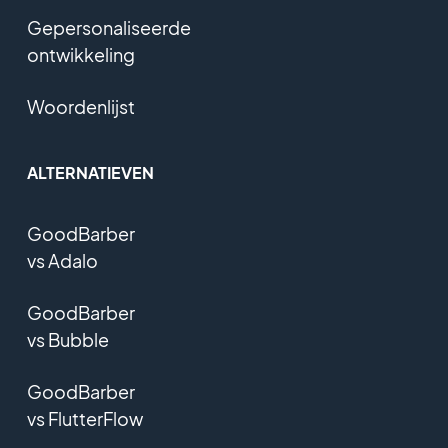
Gepersonaliseerde
ontwikkeling
Woordenlijst
ALTERNATIEVEN
GoodBarber
vs Adalo
GoodBarber
vs Bubble
GoodBarber
vs FlutterFlow