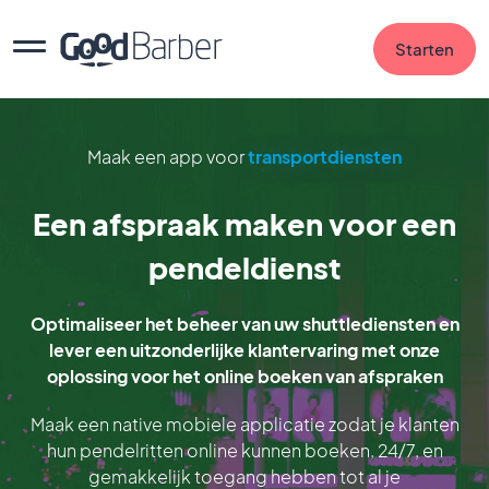
Starten
Maak een app voor
transportdiensten
Een afspraak maken voor een
pendeldienst
Optimaliseer het beheer van uw shuttlediensten en
lever een uitzonderlijke klantervaring met onze
oplossing voor het online boeken van afspraken
Maak een native mobiele applicatie zodat je klanten
hun pendelritten online kunnen boeken, 24/7, en
gemakkelijk toegang hebben tot al je