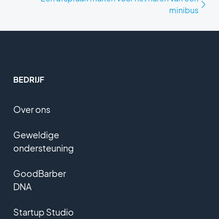
minibus
BEDRIJF
Over ons
Geweldige
ondersteuning
GoodBarber
DNA
Startup Studio