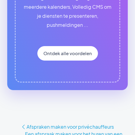
meerdere kalenders, Volledig CMS om
je diensten te presenteren,
pushmeldingen ...
Ontdek alle voordelen
Afspraken maken voor privéchauffeurs
Een afspraak maken voor het huren van een