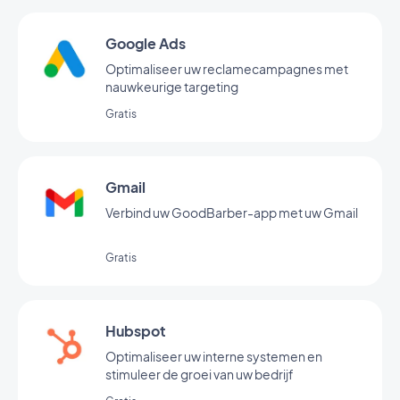
Google Ads
Optimaliseer uw reclamecampagnes met
nauwkeurige targeting
Gratis
Gmail
Verbind uw GoodBarber-app met uw Gmail
Gratis
Hubspot
Optimaliseer uw interne systemen en
stimuleer de groei van uw bedrijf