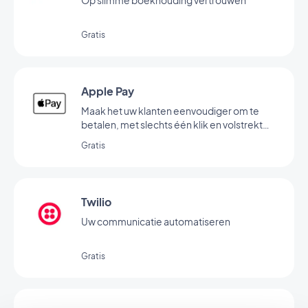
Op slimme boekhouding vertrouwen
Gratis
Apple Pay
Maak het uw klanten eenvoudiger om te
betalen, met slechts één klik en volstrekt
veilig
Gratis
Twilio
Uw communicatie automatiseren
Gratis