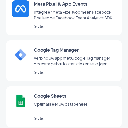
Meta Pixel & App Events
Integreer Meta Pixel (voorheen Facebook
Pixel) en de Facebook Event Analytics SDK in
uw app om het gedrag van uw gebruikers te
Gratis
analyseren en uw marketingstrategie te
optimaliseren
Google Tag Manager
Verbind uw app met Google Tag Manager
om extra gebruiksstatistieken te krijgen
Gratis
Google Sheets
Optimaliseer uw databeheer
Gratis