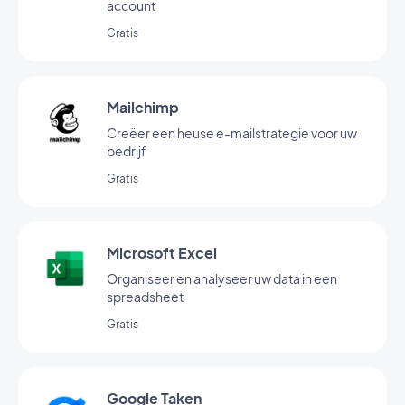
account
Gratis
Mailchimp
Creëer een heuse e-mailstrategie voor uw
bedrijf
Gratis
Microsoft Excel
Organiseer en analyseer uw data in een
spreadsheet
Gratis
Google Taken