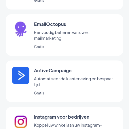
Gratis
EmailOctopus
Eenvoudig beheren van uw e-
mailmarketing
Gratis
ActiveCampaign
Automatiseer de klantervaring en bespaar
tijd
Gratis
Instagram voor bedrijven
Koppel uw winkel aan uw Instagram-