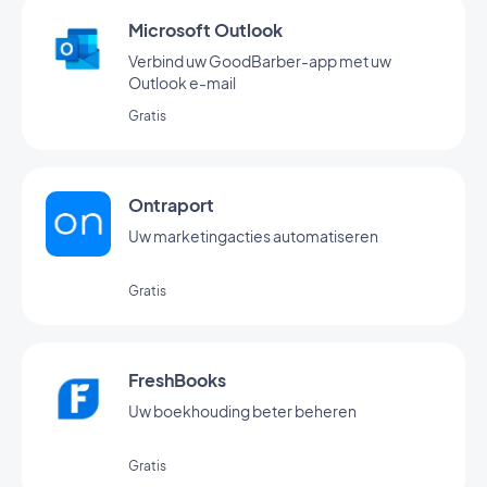
Microsoft Outlook
Verbind uw GoodBarber-app met uw
Outlook e-mail
Gratis
Ontraport
Uw marketingacties automatiseren
Gratis
FreshBooks
Uw boekhouding beter beheren
Gratis