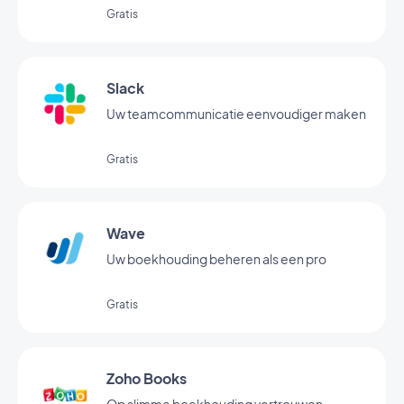
Gratis
Slack
Uw teamcommunicatie eenvoudiger maken
Gratis
Wave
Uw boekhouding beheren als een pro
Gratis
Zoho Books