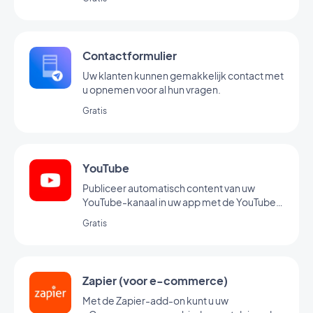
Contactformulier
Uw klanten kunnen gemakkelijk contact met
u opnemen voor al hun vragen.
Gratis
YouTube
Publiceer automatisch content van uw
YouTube-kanaal in uw app met de YouTube-
koppeling van GoodBarber.
Gratis
Zapier (voor e-commerce)
Met de Zapier-add-on kunt u uw