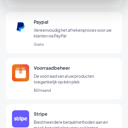
Paypal
Vereenvoudig het afrekenproces voor uw
klanten via PayPal
Gratis
Voorraadbeheer
De voorraad van al uw producten
toegankelijk op één plek
$5/maand
Stripe
Bied meerdere betaalmethoden aan en
maak het winkelen voor uw klanten