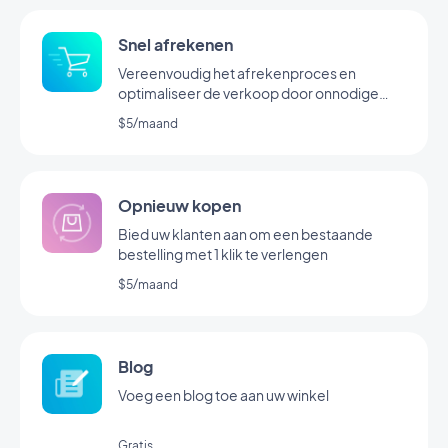
Snel afrekenen
Vereenvoudig het afrekenproces en
optimaliseer de verkoop door onnodige
stappen te verwijderen
$5/maand
Opnieuw kopen
Bied uw klanten aan om een bestaande
bestelling met 1 klik te verlengen
$5/maand
Blog
Voeg een blog toe aan uw winkel
Gratis