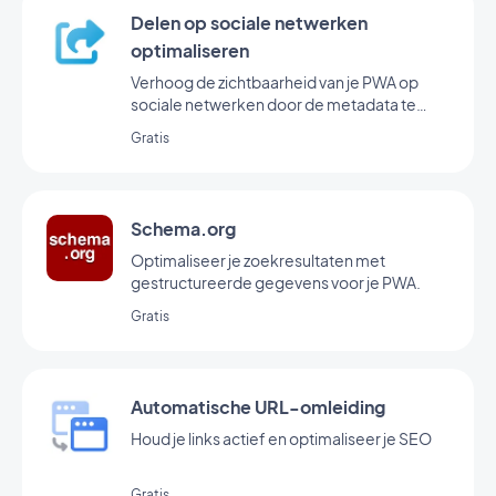
Delen op sociale netwerken
optimaliseren
Verhoog de zichtbaarheid van je PWA op
sociale netwerken door de metadata te
optimaliseren voor delen.
Gratis
Schema.org
Optimaliseer je zoekresultaten met
gestructureerde gegevens voor je PWA.
Gratis
Automatische URL-omleiding
Houd je links actief en optimaliseer je SEO
Gratis