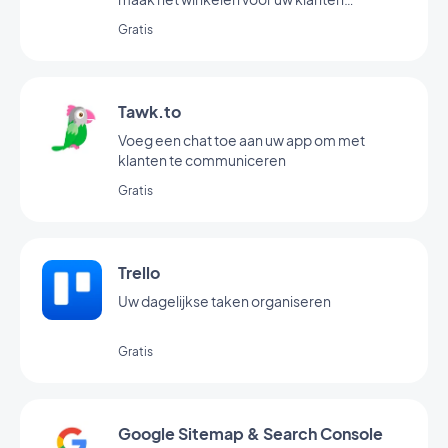
gemakkelijker
Gratis
Tawk.to
Voeg een chat toe aan uw app om met
klanten te communiceren
Gratis
Trello
Uw dagelijkse taken organiseren
Gratis
Google Sitemap & Search Console