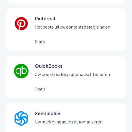
Pinterest
Het beste uit uw contentstrategie halen
Gratis
QuickBooks
Uw boekhouding automatisch beheren
Gratis
Sendinblue
Uw marketingacties automatiseren