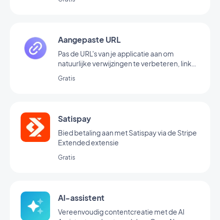
Aangepaste URL
Pas de URL's van je applicatie aan om
natuurlijke verwijzingen te verbeteren, links
leesbaarder te maken en ze gemakkelijker
Gratis
te delen.
Satispay
Bied betaling aan met Satispay via de Stripe
Extended extensie
Gratis
AI-assistent
Vereenvoudig contentcreatie met de AI