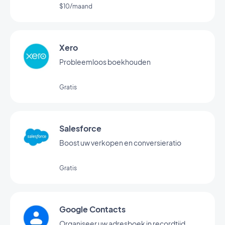
$10/maand
Xero
Probleemloos boekhouden
Gratis
Salesforce
Boost uw verkopen en conversieratio
Gratis
Google Contacts
Organiseer uw adresboek in recordtijd