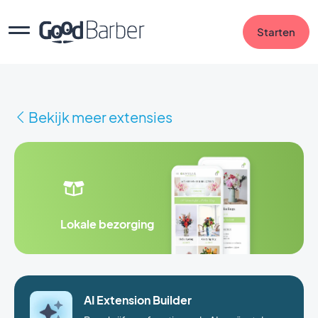
Starten
Bekijk meer extensies
Lokale bezorging
AI Extension Builder