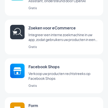
Assistant, ondersteund door OpenAI
Gratis
Zoeken voor eCommerce
Integreer een interne zoekmachine in uw
app, zodat gebruikers uw producten in een
handomdraai kunnen vinden met de Zoek-
Gratis
extensie van GoodBarber.
Facebook Shops
Verkoop uw producten rechtstreeks op
Facebook Shops
Gratis
Form