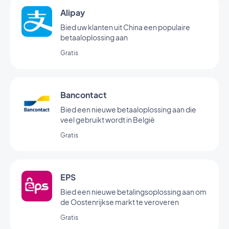
Alipay
Bied uw klanten uit China een populaire
betaaloplossing aan
Gratis
Bancontact
Bied een nieuwe betaaloplossing aan die
veel gebruikt wordt in België
Gratis
EPS
Bied een nieuwe betalingsoplossing aan om
de Oostenrijkse markt te veroveren
Gratis