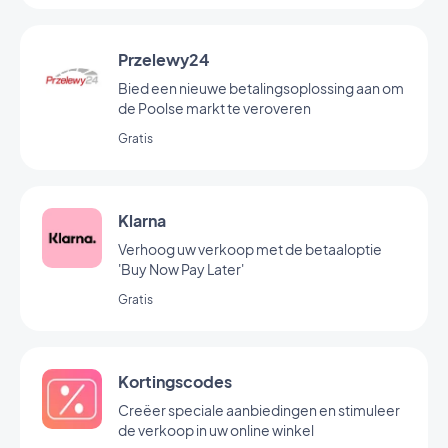
Przelewy24
Bied een nieuwe betalingsoplossing aan om
de Poolse markt te veroveren
Gratis
Klarna
Verhoog uw verkoop met de betaaloptie
'Buy Now Pay Later'
Gratis
Kortingscodes
Creëer speciale aanbiedingen en stimuleer
de verkoop in uw online winkel