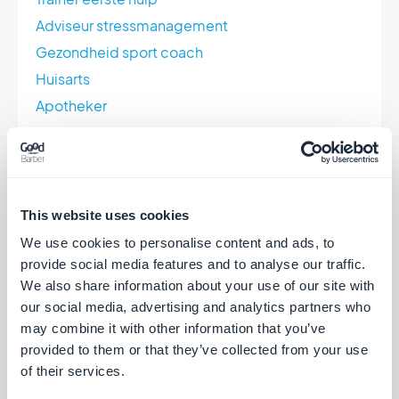
Adviseur stressmanagement
Gezondheid sport coach
Huisarts
Apotheker
Stemtherapeut
Neuroloog
Algemeen dierenarts
Diervoedingsdeskundige
This website uses cookies
Diëtist
We use cookies to personalise content and ads, to
provide social media features and to analyse our traffic.
Gastro-enteroloog
We also share information about your use of our site with
Longarts
our social media, advertising and analytics partners who
Psychiater
may combine it with other information that you’ve
Reflexoloog
provided to them or that they’ve collected from your use
of their services.
Fysiotherapeut