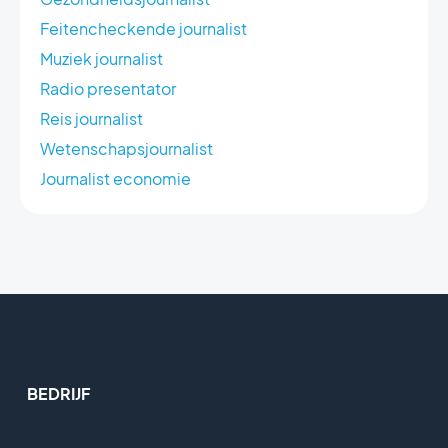
Feitencheckende journalist
Muziek journalist
Radio presentator
Reis journalist
Wetenschapsjournalist
Journalist economie
BEDRIJF