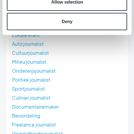
Allow selection
Podcaster
Schepper van inhoud/influencer
Deny
Universiteitskrant
Lokale krant
Auto journalist
Cultuurjournalist
Milieu journalist
Onderwijsjournalist
Politiek journalist
Sportjournalist
Culinair journalist
Documentairemaker
Beoordeling
Freelance journalist
Gezondheidsjournalist