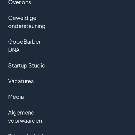
Over ons
Geweldige
ondersteuning
GoodBarber
DNA
Startup Studio
Vacatures
Media
Algemene
voorwaarden