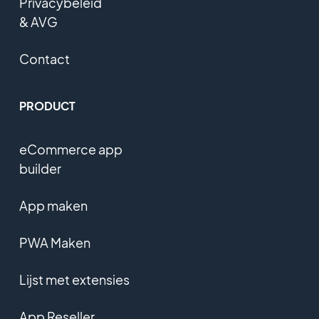
Privacybeleid
& AVG
Contact
PRODUCT
eCommerce app
builder
App maken
PWA Maken
Lijst met extensies
App Reseller