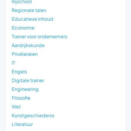
Rijschool
Regionale talen
Educatieve inhoud
Economie
Trainer voor ondernemers
Aardrijkskunde
Privéleraren
IT
Engels
Digitale trainer
Engineering
Filosofie
Wet
Kunstgeschiedenis
Literatuur