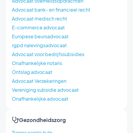
Advocaat overheidsopdrachten
Advocaat bank- en financieel recht
Advocaat medisch recht
E-commerce advocaat
Europese beursadvocaat
rgpd nalevingsadvocaat
Advocaat voor bedrijfssubsidies
Onafhankelijke notaris
Ontslag advocaat
Advocaat Verzekeringen
Vereniging subsidie advocaat
Onafhankelijke advocaat
Gezondheidszorg
Trainer eerste hulp