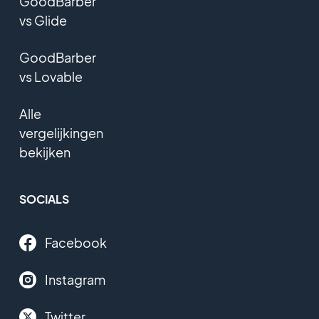
GoodBarber
vs Glide
GoodBarber
vs Lovable
Alle
vergelijkingen
bekijken
SOCIALS
Facebook
Instagram
Twitter