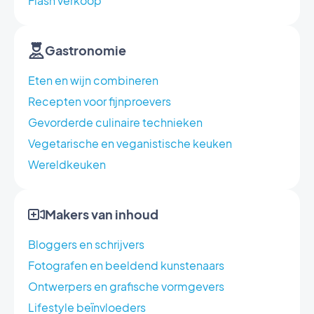
Flash verkoop
Gastronomie
Eten en wijn combineren
Recepten voor fijnproevers
Gevorderde culinaire technieken
Vegetarische en veganistische keuken
Wereldkeuken
Makers van inhoud
Bloggers en schrijvers
Fotografen en beeldend kunstenaars
Ontwerpers en grafische vormgevers
Lifestyle beïnvloeders