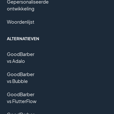
Gepersonaliseerde
ontwikkeling
Woordenlijst
ALTERNATIEVEN
GoodBarber
vs Adalo
GoodBarber
vs Bubble
GoodBarber
vs FlutterFlow